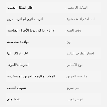
الهيكل الرئيسي:
إطار الهيكل الصلب
الشدادة رافدة خشبية:
أنبوب دائري أو أنبوب مربع
وقت العينة:
7 أيام إذا كان لدينا الأجزاء القياسية
لون:
موافقة مخصصة
اختبار الطرف الثالث:
SGS ، BV ، لها
نوع الأساس:
الخرسانة/الفولاذ
مقاومة الحريق:
المواد المقاومة للحريق المستخدمة
بني سريع:
تسهيل التثبيت
عرض الويب:
7-28 ملم