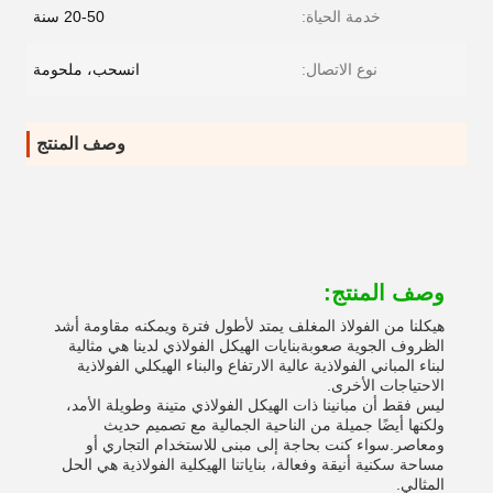
خدمة الحياة:
20-50 سنة
نوع الاتصال:
انسحب، ملحومة
وصف المنتج
وصف المنتج:
هيكلنا من الفولاذ المغلف يمتد لأطول فترة ويمكنه مقاومة أشد
الظروف الجوية صعوبةبنايات الهيكل الفولاذي لدينا هي مثالية
لبناء المباني الفولاذية عالية الارتفاع والبناء الهيكلي الفولاذية
الاحتياجات الأخرى.
ليس فقط أن مبانينا ذات الهيكل الفولاذي متينة وطويلة الأمد،
ولكنها أيضًا جميلة من الناحية الجمالية مع تصميم حديث
ومعاصر.سواء كنت بحاجة إلى مبنى للاستخدام التجاري أو
مساحة سكنية أنيقة وفعالة، بناياتنا الهيكلية الفولاذية هي الحل
المثالي.