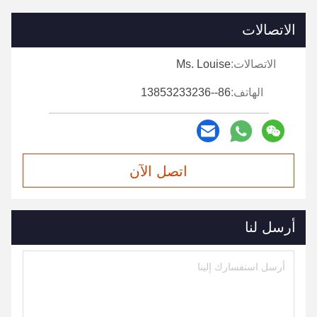
الاتصالات
الاتصالات:
Ms. Louise
الهاتف:
86--13853233236
اتصل الآن
أرسل لنا