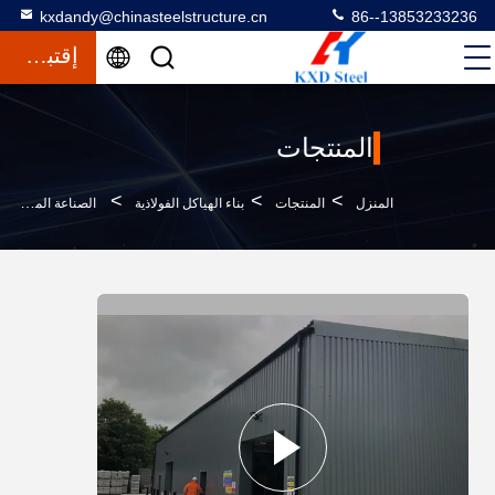
kxdandy@chinasteelstructure.cn
86--13853233236
إقتباس
المنتجات
>
>
>
المنزل
المنتجات
بناء الهياكل الفولاذية
الصناعة المسبقة الصنع المعدنية المعدنية المعدنية المصنعة المصنعة الصلبة المصنعة الصلبة