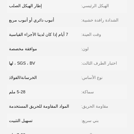
الهيكل الرئيسي:
إطار الهيكل الصلب
الشدادة رافدة خشبية:
أنبوب دائري أو أنبوب مربع
وقت العينة:
7 أيام إذا كان لدينا الأجزاء القياسية
لون:
موافقة مخصصة
اختبار الطرف الثالث:
SGS ، BV ، لها
نوع الأساس:
الخرسانة/الفولاذ
سماكة:
5-28 ملم
مقاومة الحريق:
المواد المقاومة للحريق المستخدمة
بني سريع:
تسهيل التثبيت