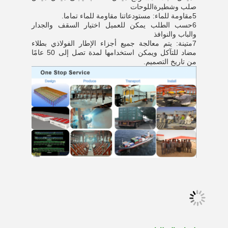
صلب وشطيرة
اللوحات
5مقاومة للماء: مستودعاتنا مقاومة للماء تماما.
6حسب الطلب يمكن للعميل اختيار السقف والجدار
والباب والنوافذ
7متينة: يتم معالجة جميع أجزاء الإطار الفولاذي بطلاء
مضاد للتآكل ويمكن استخدامها لمدة تصل إلى 50 عامًا
من تاريخ التصميم.