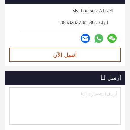
الاتصالات:
Ms. Louise
الهاتف:
86--13853233236
اتصل الآن
أرسل لنا