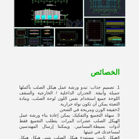
الخصائص
1. تصميم جذاب: تبدو ورشة عمل هيكل الصلب بأكملها
جميلة وأنيقة. الجدران الداخلية / الخارجية والسقف
اللوحة جميع استخدام نفس اللون لوحة الصلب، و
مادة
التعبئة يمكن أن تكون نواة حرارية.
2خفيفة الوزن ومريحة في الشحن
3. سهلة التجميع والتفكيك: يمكن إعادة بناء ورشة عمل
الهيكل الصلب عشرات المرات. يتطلب التجميع فقط
أدوات بسيطة:
المسامير، ويمكننا إرسال المهندسين
لمساعدتك في تثبيتها.
4هيكل ثابت: مستودع هيكل الصلب يتبنى هيكل هيكل