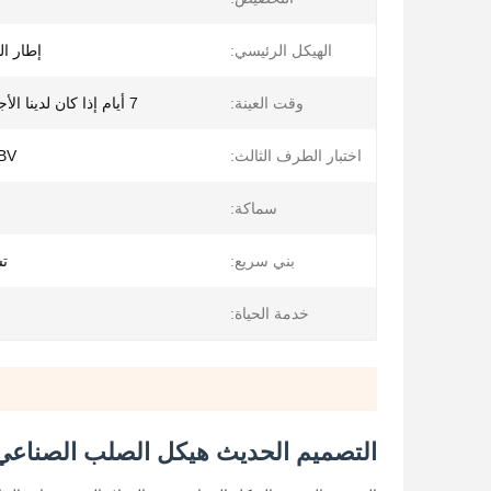
الهيكل الرئيسي:
إطار ا
وقت العينة:
7 أيام إذا كان لدينا الأجزاء القياسية
اختبار الطرف الثالث:
، BV
سماكة:
بني سريع:
تس
خدمة الحياة:
التصميم الحديث هيكل الصلب الصناعي