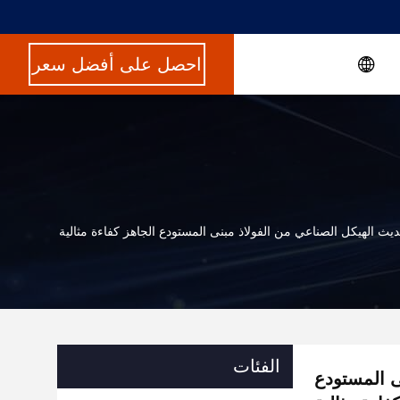
احصل على أفضل سعر
ديث الهيكل الصناعي من الفولاذ مبنى المستودع الجاهز كفاءة مثالية
الفئات
ى المستودع