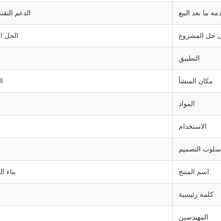
مة ما بعد البيع
الدعم التقن
ى حل المشروع
الحل ا
التطبيق
مكان المنشأ
ا
المواد
الاستخدام
سلوب التصميم
اسم المنتج
بناء ال
كلمة رئيسية
المهندسين