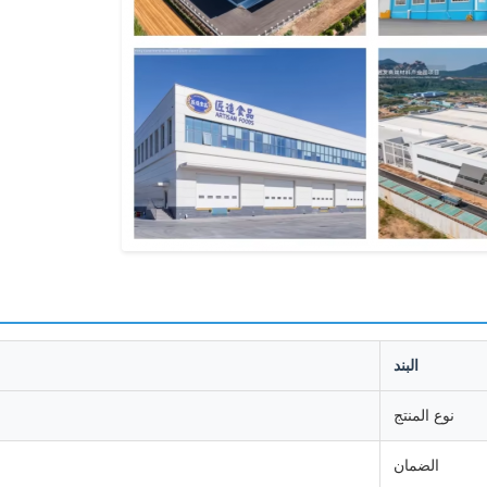
البند
نوع المنتج
الضمان