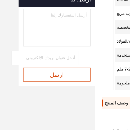
وب مربع
مخصصة
الفولاذ
مستخدمة
7 ملم
ارسل
ملحومة
وصف المنتج