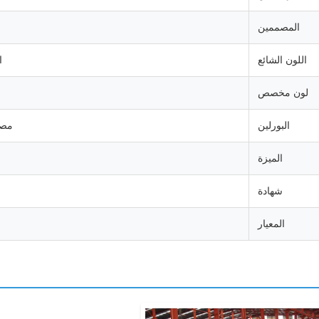
المصممين
اللون الشائع
ا
لون مخصص
البورلين
مصن
الميزة
شهادة
المعيار