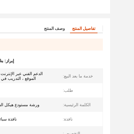
تفاصيل المنتج
وصف المنتج
إبراز:
بن
الدعم الفني عبر الإنترنت 
خدمة ما بعد البيع:
الموقع ، التدريب في 
طلب:
الكلمة الرئيسية:
ورشة مستودع هيكل الفو
نافذة:
نافذة سبائ
التخصيص: