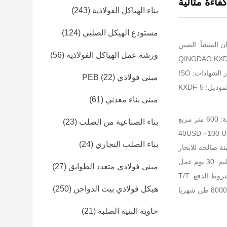
فاءة مثالية
بناء الهياكل الفولاذية
(243)
مستودع الهيكل الصلبي
(124)
ن المنشأ: الصين
ورشة عمل الهياكل الفولاذية
(56)
الشهادات: ISO
مبنى فولاذي PEB
(22)
ديل: KXDF-5
مبنى بناء معدني
(61)
مربع
بناء الصناعية من الصلب
(23)
بناء الصلب التجاري
(24)
ئة صالحة للابحار
يوم عمل
مبنى فولاذي متعدد الطوابق
(27)
وط الدفع: T/T
هيكل فولاذي بيت الدواجن
(250)
حاوية البنية الصلبة
(21)