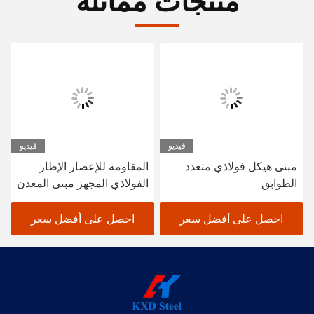
منتجات مماثلة
فيديو
فيديو
مبنى هيكل فولاذي متعدد
المقاومة للإعصار الإطار
الطوابق
الفولاذي المجهز مبنى المعدن
مستودع حظيرة مكتب
احصل على أفضل سعر
احصل على أفضل سعر