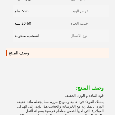
عرض الويب:
7-28 ملم
خدمة الحياة:
20-50 سنة
نوع الاتصال:
انسحب، ملحومة
وصف المنتج
وصف المنتج:
قوة المادة و الوزن الخفيف
يمتلك الفولاذ قوة عالية ونموذج مرن، مما يجعله مادة خفيفة
الوزن بالمقارنة مع الخرسانة والخشب.هذا يؤدي إلى الهياكل
الفولاذية التي لديها أقصى مقاطع عرضية وسهلة النقل