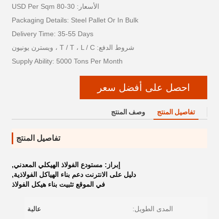
الأسعار: 30-80 USD Per Sqm
Packaging Details: Steel Pallet Or In Bulk
Delivery Time: 35-55 Days
شروط الدفع: T / T ، L / C ، ويسترن يونيون
Supply Ability: 5000 Tons Per Month
احصل على أفضل سعر
تفاصيل المنتج
وصف المنتج
تفاصيل المنتج
إبراز:
مستودع الفولاذ الهيكلي المعدني
,
دليل على الانترنت دعم بناء الهياكل الفولاذية
,
في الموقع تثبيت بناء هيكل الفولاذ
المدى الطويل:
عالية