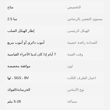
التخصيص:
متاح
مستوى التفجير بالرصاص:
سا 2.5
الهيكل الرئيسي:
إطار الهيكل الصلب
الشدادة رافدة خشبية:
أنبوب دائري أو أنبوب مربع
وقت العينة:
7 أيام إذا كان لدينا الأجزاء القياسية
لون:
موافقة مخصصة
اختبار الطرف الثالث:
SGS ، BV ، لها
نوع الأساس:
الخرسانة/الفولاذ
سماكة:
5-28 ملم