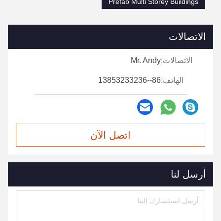
Prefab Multi Storey Buildings
الاتصالات
الاتصالات:
Mr. Andy
الهاتف:
86--13853233236
اتصل الآن
أرسل لنا