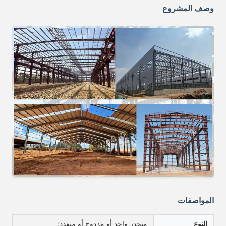
وصف المشروع
المواصفات
النوع
منحدر واحد أو مزدوج أو متعدد؛