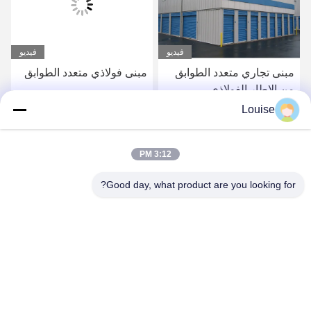
فيديو
فيديو
مبنى تجاري متعدد الطوابق
مبنى فولاذي متعدد الطوابق
من الإطار الفولاذي
Louise
احصل على أفضل سعر
احصل على أفضل سعر
3:12 PM
Good day, what product are you looking for?
QINGDAO KXD STEEL STRUCTURE CO.,
LTD
kxdandy@chinasteelstructure.cn