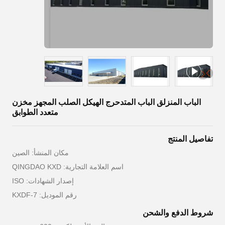
الباب المنزلق الباب المتدحرج الهيكل الصلب المجهز مخزن
متعدد الطوابق
تفاصيل المنتج
مكان المنشأ: الصين
اسم العلامة التجارية: QINGDAO KXD
إصدار الشهادات: ISO
رقم الموديل: KXDF-7
شروط الدفع والشحن