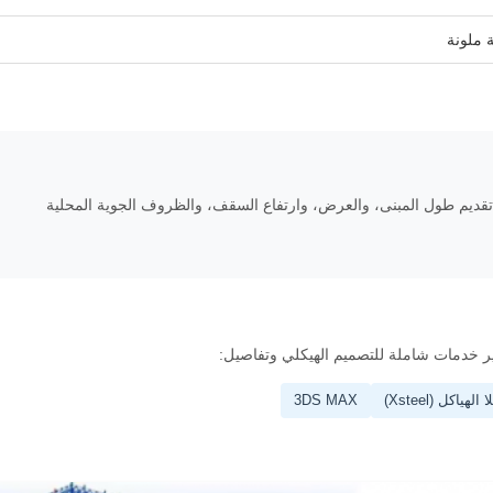
 ملونة
ديم طول المبنى، والعرض، وارتفاع السقف، والظروف الجوية المحلية
ير خدمات شاملة للتصميم الهيكلي وتفاصيل:
 الهياكل (Xsteel)
3DS MAX