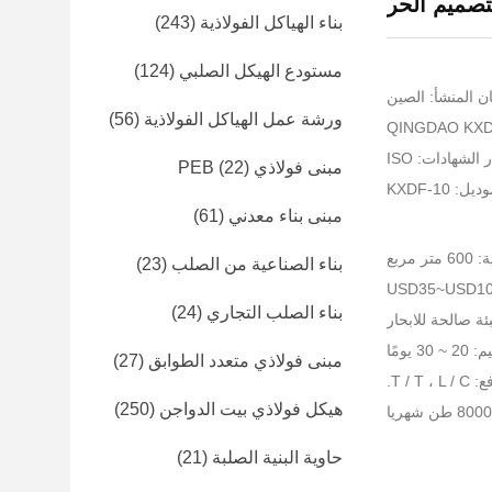
تصميم الحر
بناء الهياكل الفولاذية
(243)
مستودع الهيكل الصلبي
(124)
ن المنشأ: الصين
ورشة عمل الهياكل الفولاذية
(56)
الشهادات: ISO
مبنى فولاذي PEB
(22)
: KXDF-10
مبنى بناء معدني
(61)
مربع
بناء الصناعية من الصلب
(23)
بناء الصلب التجاري
(24)
ئة صالحة للابحار
 يومًا
مبنى فولاذي متعدد الطوابق
(27)
T / T.
هيكل فولاذي بيت الدواجن
(250)
حاوية البنية الصلبة
(21)