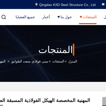
Qingdao KXD Steel Structure Co., Ltd
ل
المنتجات
حول بنا
أخبار
جميع القضايا
المنتجات
المنزل
>
المنتجات
>
مبنى فولاذي متعدد الطوابق
>
المه
المهنية المخصصة الهيكل الفولاذية المسبقة ال