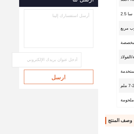
سا 2.5
وب مربع
مخصصة
الفولاذ
مستخدمة
ارسل
7 ملم
ملحومة
وصف المنتج