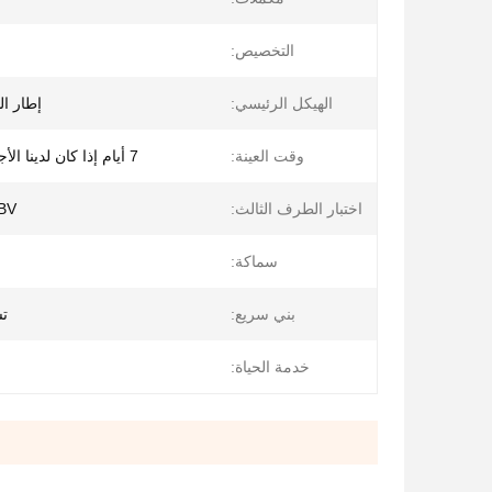
التخصيص:
الهيكل الرئيسي:
إطار ا
وقت العينة:
7 أيام إذا كان لدينا الأجزاء القياسية
اختبار الطرف الثالث:
، BV
سماكة:
بني سريع:
تس
خدمة الحياة: