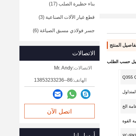
بناء حظيرة الصلب
(17)
قطع غيار الآلات الصناعية
(3)
جسر فولاذي مسبق الصياغة
(6)
فاصيل المنتج
الاتصالات
قبل حسب الطلب
الاتصالات:
Mr. Andy
Q355 
الهاتف:
86--13853233236
لمتداول
امة الخ
اتصل الآن
ة القوة
أرسل لنا