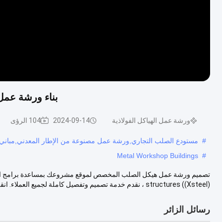
بناء ورشة عمل هيكل
ورشة عمل الهياكل الفولاذية
2024-09-14
104 الرؤى
#
مستودع الصلب التجاري,ورشة عمل مصنوعة من الإطار المعدني,مباني 
Metal Workshop Buildings
#
structures ((Xsteel) ، نقدم خدمة تصميم وتفصيل كاملة لجميع العملاء. انقر و اطلب ر...
رسائل الزائر