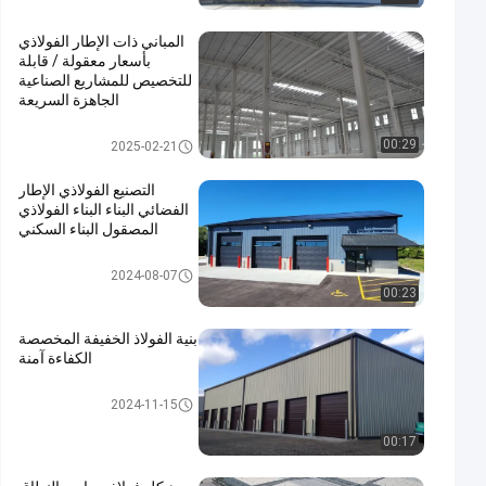
المباني ذات الإطار الفولاذي
بأسعار معقولة / قابلة
للتخصيص للمشاريع الصناعية
الجاهزة السريعة
مبنى بناء معدني
00:29
2025-02-21
التصنيع الفولاذي الإطار
الفضائي البناء البناء الفولاذي
المصقول البناء السكني
بناء الهياكل الفولاذية
2024-08-07
00:23
بنية الفولاذ الخفيفة المخصصة
الكفاءة آمنة
بناء الهياكل الفولاذية
2024-11-15
00:17