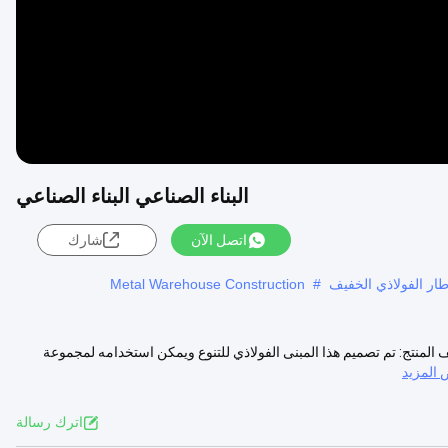
البناء الصناعي البناء الصناعي
اتصل الآن
شارك
إطار الفولاذي الخفيف
#
Metal Warehouse Construction
لمنتج: تم تصميم هذا المبنى الفولاذي للتنوع ويمكن استخدامه لمجموعة
المزيد
اترك رسالة