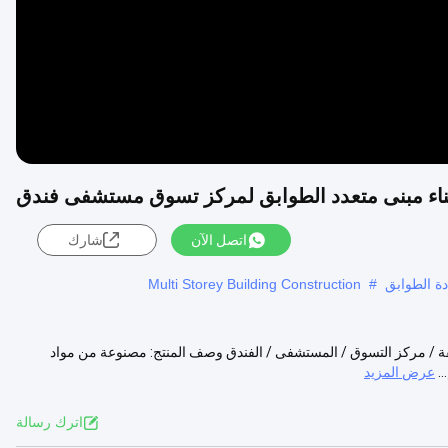
 بناء مبنى متعدد الطوابق لمركز تسوق مستشفى فندق
اتصل الآن
شارك
ددة الطوابق
#
Multi Storey Building Construction
بقة / مركز التسوق / المستشفى / الفندق وصف المنتج: مصنوعة من مواد
عرض المزيد
اترك رسالة