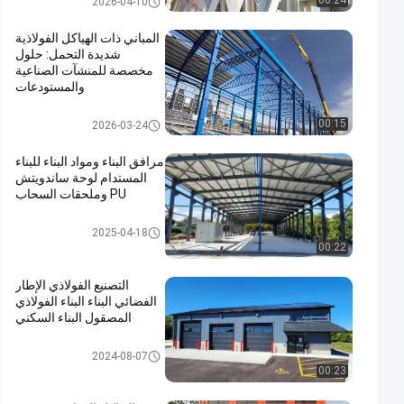
00:24
2026-04-10
المباني ذات الهياكل الفولاذية
شديدة التحمل: حلول
مخصصة للمنشآت الصناعية
والمستودعات
مستودع الهيكل الصلبي
00:15
2026-03-24
مرافق البناء ومواد البناء للبناء
المستدام لوحة ساندويتش
PU وملحقات السحاب
بناء الهياكل الفولاذية
2025-04-18
00:22
التصنيع الفولاذي الإطار
الفضائي البناء البناء الفولاذي
المصقول البناء السكني
بناء الهياكل الفولاذية
2024-08-07
00:23