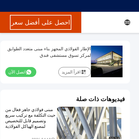
احصل على أفضل سعر
الإطار الفولاذي المجهز بناء مبنى متعدد الطوابق
لمركز تسوق مستشفى فندق
اقرأ المزيد
اتصل الآن
فيديوهات ذات صلة
مبنى فولاذي جاهز فعال من
حيث التكلفة مع تركيب سريع
وتصميم قابل للتخصيص
لمصنع الهياكل الفولاذية
متعددة الطوابق
مبنى فولاذي متعدد الطوابق