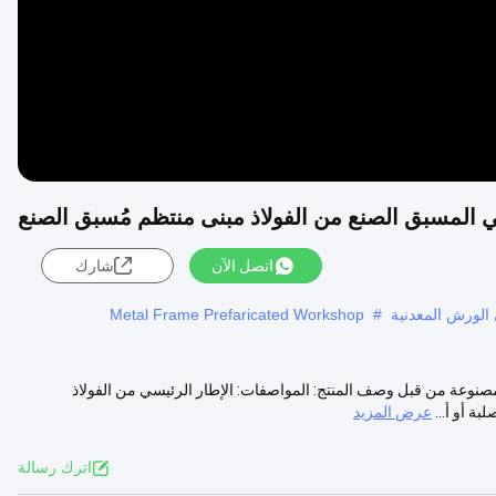
المسبق الصنع من الفولاذ مبنى منتظم مُسبق الصنع
اتصل الآن
شارك
الورش المعدنية
#
Metal Frame Prefaricated Workshop
وعة من قبل وصف المنتج: المواصفات: الإطار الرئيسي من الفولاذ
عرض المزيد
اترك رسالة