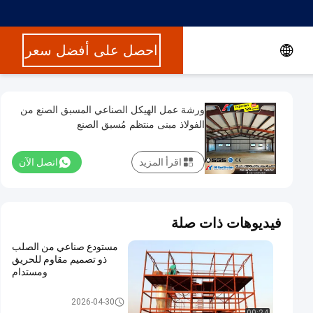
احصل على أفضل سعر
ورشة عمل الهيكل الصناعي المسبق الصنع من
الفولاذ مبنى منتظم مُسبق الصنع
اقرأ المزيد
اتصل الآن
فيديوهات ذات صلة
مستودع صناعي من الصلب
ذو تصميم مقاوم للحريق
ومستدام
مستودع الهيكل الصلبي
2026-04-30