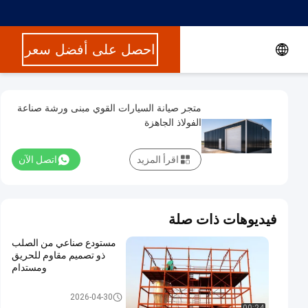
احصل على أفضل سعر
متجر صيانة السيارات القوي مبنى ورشة صناعة
الفولاذ الجاهزة
اقرأ المزيد
اتصل الآن
فيديوهات ذات صلة
مستودع صناعي من الصلب
ذو تصميم مقاوم للحريق
ومستدام
مستودع الهيكل الصلبي
2026-04-30