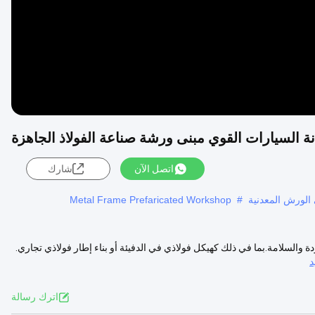
ة السيارات القوي مبنى ورشة صناعة الفولاذ الجاهزة
اتصل الآن
شارك
الورش المعدنية
#
Metal Frame Prefaricated Workshop
ورشة عمل الهيكل الفولاذي لدينا بمعايير GB لضمان الجودة والسلامة.بما في ذلك كهيكل فولاذي في الدفيئة أو بناء إطار فولاذي تجاري.
د
اترك رسالة