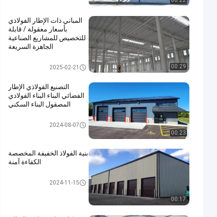
00:22
المباني ذات الإطار الفولاذي
بأسعار معقولة / قابلة
للتخصيص للمشاريع الصناعية
الجاهزة السريعة
مبنى بناء معدني
00:29
2025-02-21
التصنيع الفولاذي الإطار
الفضائي البناء البناء الفولاذي
المصقول البناء السكني
بناء الهياكل الفولاذية
2024-08-07
00:23
بنية الفولاذ الخفيفة المخصصة
الكفاءة آمنة
بناء الهياكل الفولاذية
2024-11-15
00:17