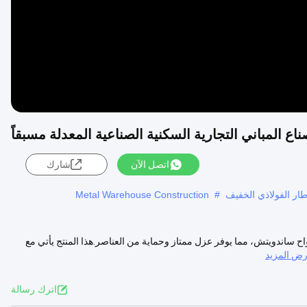
اع المباني التجارية السكنية الصناعية المعدلة مسبقاً
اتصل الآن
شارك
إطار الفولاذي الخفيف
#
Metal Warehouse Construction
ح ساندويتش، مما يوفر عزل ممتاز وحماية من العناصر.هذا المنتج يأتي مع
ض المزيد
اترك رسالة