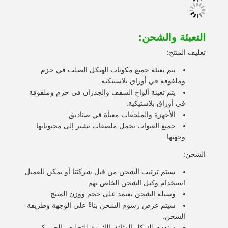
التعبئة والشحن:
تغليف المنتج:
يتم تعبئة جميع مكونات الهيكل الصلب في حزم
وملفوفة في أوراق بلاستيكية.
يتم تعبئة ألواح السقف والجدران في حزم وملفوفة
في أوراق بلاستيكية.
الأجهزة والملحقات معبأة في صناديق
جميع العبوات تحمل ملصقات تشير إلى محتوياتها
وجهتها.
الشحن:
سيتم ترتيب الشحن من قبل شركتنا أو يمكن للعميل
استخدام وكيل الشحن الخاص بهم.
وسيلة الشحن تعتمد على حجم ووزن المنتج.
سيتم عرض رسوم الشحن بناءً على الوجهة وطريقة
الشحن.
سنقدم لك كل الوثائق اللازمة للتخليص الجمركي