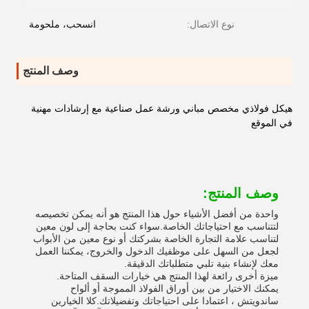
نوع الاتصال:
انسحب، ملحومة
وصف المنتج
هيكل فولاذي مخصص مباني ورشة عمل صناعية مع إرشادات مهنية
في الموقع
وصف المنتج:
واحدة من أفضل الأشياء حول هذا المنتج هو أنه يمكن تخصيصه
لتتناسب مع احتياجاتك الخاصة.سواء كنت بحاجة إلى لون معين
لتناسب علامة التجارة الخاصة بشركتك أو نوع معين من الأبواب
لجعل من السهل على موظفيك الدخول والخروج، يمكننا العمل
معك لإنشاء بنية تلبي متطلباتك الدقيقة.
ميزة أخرى رائعة لهذا المنتج هي خيارات السقف المتاحة.
يمكنك الاختيار من بين أوراق الفولاذ المموجة أو ألواح
ساندويتش ، اعتمادا على احتياجاتك وتفضيلاتك.كلا الخيارين