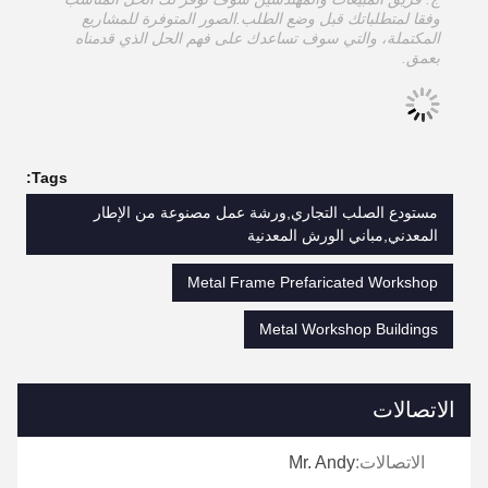
وفقا لمتطلباتك قبل وضع الطلب.الصور المتوفرة للمشاريع
المكتملة، والتي سوف تساعدك على فهم الحل الذي قدمناه
بعمق.
Tags:
مستودع الصلب التجاري,ورشة عمل مصنوعة من الإطار
المعدني,مباني الورش المعدنية
Metal Frame Prefaricated Workshop
Metal Workshop Buildings
الاتصالات
الاتصالات:
Mr. Andy