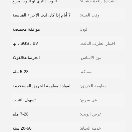
الشدادة رافدة خشبية:
أنبوب دائري أو أنبوب مربع
وقت العينة:
7 أيام إذا كان لدينا الأجزاء القياسية
لون:
موافقة مخصصة
اختبار الطرف الثالث:
SGS ، BV ، لها
نوع الأساس:
الخرسانة/الفولاذ
سماكة:
5-28 ملم
مقاومة الحريق:
المواد المقاومة للحريق المستخدمة
بني سريع:
تسهيل التثبيت
عرض الويب:
7-28 ملم
خدمة الحياة:
20-50 سنة