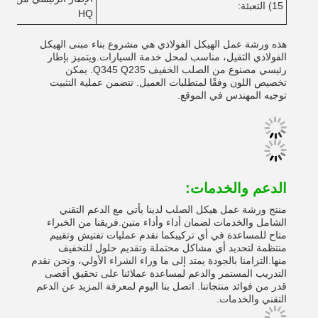
15) التعبئة:
HQ
هذه ورشة عمل الهيكل الفولاذي هي مشروع بناء مبنى الهيكل
الفولاذي الثقيل، مناسب لمحل خدمة السيارات.ويتميز بإطار
رئيسي مصنوع من الصلب الخفيف Q345 Q235. يمكن
تخصيص اللون وفقًا لمتطلبات العميل. تتضمن عملية التثبيت
توجيه المهندس في الموقع.
الدعم والخدمات:
منتج ورشة عمل هيكل الصلب لدينا يأتي مع الدعم التقني
الشامل والخدمات لضمان أداء وأداء متين.فريقنا من الخبراء
متاح للمساعدة في أي تركيبكما نقدم عمليات تفتيش وتقييم
منتظمة لتحديد أي مشاكل محتملة وتقديم حلول للتخفيف
منها.التزامنا بالجودة يمتد إلى ما وراء الشراء الأولي، ونحن نقدم
التدريب المستمر والدعم لمساعدة عملائنا على تحقيق أقصى
قدر من فوائد منتجاتنا. اتصل بنا اليوم لمعرفة المزيد عن الدعم
التقني والخدمات.