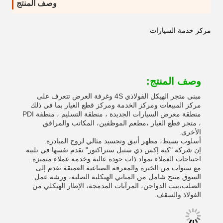
وصف المنتج
مركز خدمة السيارات
وصف المنتج:
مبنى متجر الهيكل الفولاذي 4S وغرفة العرض تتعرف على
مركز المبيعات ومركز الخدمة ومركز قطع الغيار بما في ذلك
منطقة معرض السيارات الجديدة ، منطقة التسليم ، منطقة PDI
، متجر قطع الغيار ،مطعم الموظفين، المكاتب والمرافق
الأخرى.
أسلوب بسيط، مظهر أنيق وتجسيد مثالي لروح المبادرة.
إن شركة "كيه إكس دي ستيل ستراكتور" تقدم نفسها في تلبية
احتياجات العملاء بمواد ذات جودة عالية وخدمة عملاء متميزة.
مع سنوات من الخبرة والمعرفة الصناعية العميقة نقدم إلى
السوق منتج شامل من المباني الهيكلية الصلبة، ورشة عمل
الصلب،بيت الدواجن، المرآبات المدمجة، الإطار الهيكلي من
الفولاذ والسقف.