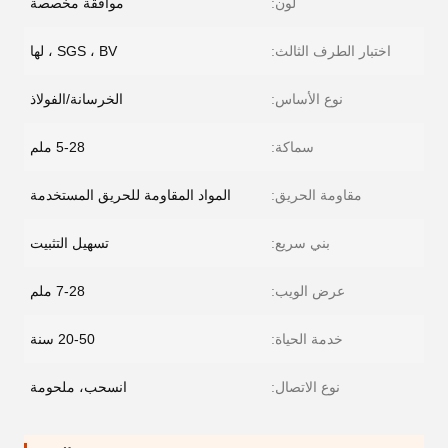
لون:
موافقة مخصصة
اختبار الطرف الثالث:
SGS ، BV ، لها
نوع الأساس:
الخرسانة/الفولاذ
سماكة:
5-28 ملم
مقاومة الحريق:
المواد المقاومة للحريق المستخدمة
بني سريع:
تسهيل التثبيت
عرض الويب:
7-28 ملم
خدمة الحياة:
20-50 سنة
نوع الاتصال:
انسحب، ملحومة