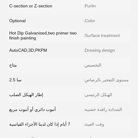
C-section or Z-section
Purlin:
Optional
Color:
Hot Dip Galvanised,two primer two
Surface treatment:
finish painting
AutoCAD,3D,PKPM
Drawing design:
التخصيص:
متاح
مستوى التفجير بالرصاص:
سا 2.5
الهيكل الرئيسي:
إطار الهيكل الصلب
الشدادة رافدة خشبية:
أنبوب دائري أو أنبوب مربع
وقت العينة:
7 أيام إذا كان لدينا الأجزاء القياسية