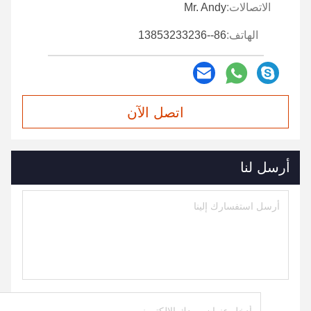
الاتصالات:
Mr. Andy
الهاتف:
86--13853233236
اتصل الآن
أرسل لنا