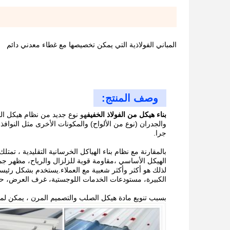
المباني الفولاذية التي يمكن تخصيصها مع غطاء معدني دائم
وصف المنتج:
بناء هيكل من الفولاذ الخفيف
والجدران (نوع من الألواح) والمكونات الأخرى مثل النواف
جرا.
بالمقارنة مع نظام بناء الهياكل الخرسانية التقليدية ، تمت
الهيكل الأساسي ،مقاومة قوية للزلزال والرياح، مظهر جمي
لذلك هو أكثر وأكثر شعبية مع العملاء.يستخدم بشكل رئي
الكبيرة، مستودعات الخدمات اللوجستية، غرف العرض، حظ
بسبب تنويع مادة هيكل الصلب والتصميم المرن ، يمكن لمشا