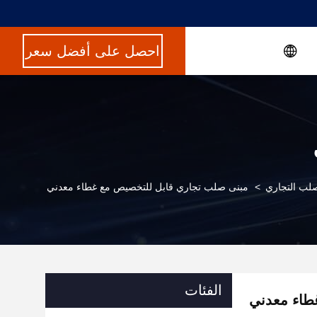
احصل على أفضل سعر
لصلب التجاري
>
مبنى صلب تجاري قابل للتخصيص مع غطاء معدني
الفئات
طاء معدني