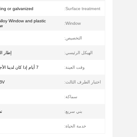
ing or galvanized
Surface treatment:
lloy Window and plastic
Window:
ow
التخصيص:
الهيكل الرئيسي:
إطار ا
وقت العينة:
7 أيام إذا كان لدينا الأجزاء القياسية
اختبار الطرف الثالث:
، BV
سماكة:
بني سريع:
تس
خدمة الحياة: