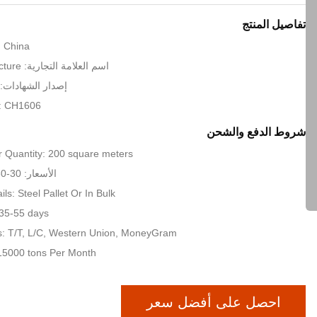
تفاصيل المنتج
: China
اسم العلامة التجارية: KXD Steel Structure
إصدار الشهادات: SO9001:2008
: CH1606
شروط الدفع والشحن
 Quantity: 200 square meters
الأسعار: 30-80 USD per sqm
ls: Steel Pallet Or In Bulk
 35-55 days
: T/T, L/C, Western Union, MoneyGram
: 15000 tons Per Month
احصل على أفضل سعر