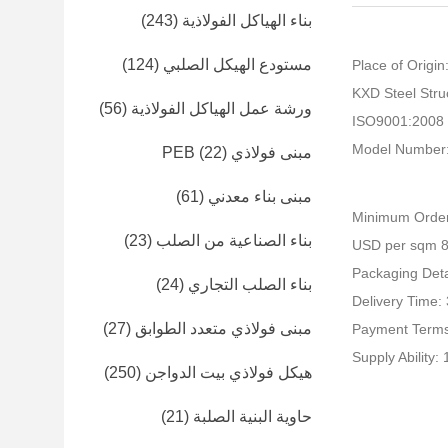
بناء الهياكل الفولاذية
(243)
مستودع الهيكل الصلبي
(124)
Place of Origin
ورشة عمل الهياكل الفولاذية
(56)
I
Model Number
مبنى فولاذي PEB
(22)
مبنى بناء معدني
(61)
Minimum Order
بناء الصناعية من الصلب
(23)
Packaging Detai
بناء الصلب التجاري
(24)
Delivery Time:
مبنى فولاذي متعدد الطوابق
(27)
Payment Terms
Supply Ability
هيكل فولاذي بيت الدواجن
(250)
حاوية البنية الصلبة
(21)