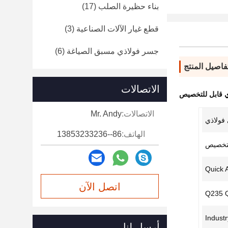
بناء حظيرة الصلب
(17)
قطع غيار الآلات الصناعية
(3)
جسر فولاذي مسبق الصياغة
(6)
فاصيل المنتج
الاتصالات
ي قابل للتخصيص
الاتصالات:
Mr. Andy
فولاذي
الهاتف:
86--13853233236
لتخصيص
Quick 
اتصل الآن
Q235 
Industr
أرسل لنا