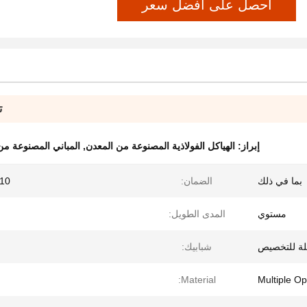
احصل على أفضل سعر
ت
إبراز:
الهياكل الفولاذية المصنوعة من المعدن
,
المباني المصنوعة من ا
بما في ذلك
الضمان:
10 سنوات
مستوي
المدى الطويل:
لة للتخصيص
شبابيك:
Material:
Multiple Op