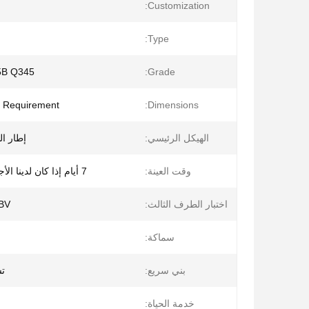
Customization:
Type:
5B Q345
Grade:
 Requirement
Dimensions:
الهيكل الرئيسي:
إطار ا
وقت العينة:
7 أيام إذا كان لدينا الأجزاء القياسية
اختبار الطرف الثالث:
، BV
سماكة:
بني سريع:
تس
خدمة الحياة: