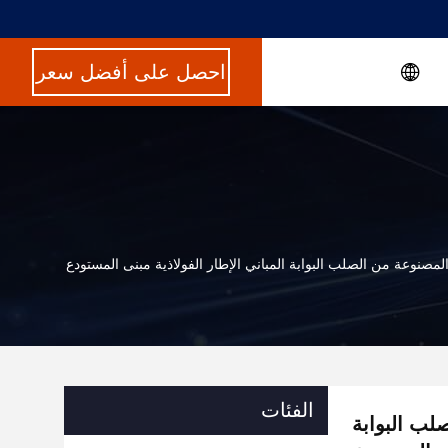
احصل على أفضل سعر
ة المصنوعة من الصلب البوابة المباني الإطار الفولاذية مبنى المستودع
الفئات
صلب البوابة