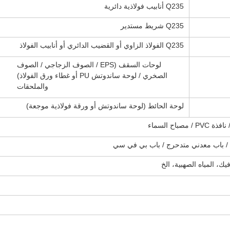
Q235 أنابيب فولاذية دائرية
Q235 شريط مستدير
Q235 الفولاذ الزاوي أو القضيب الدائري أو أنابيب الفولاذ
لوحات السقف (EPS / الصوف الزجاجي / الصوف
الصخري / لوحة ساندوتش PU أو غطاء ورق الفولاذ)
والملحقات
لوحة الحائط (لوحة ساندوتش أو ورقة فولاذية موجعة)
صباح السماء
 / باب معدني متدحرج / باب بي في سي
يك، المياه الصهبية، الخ