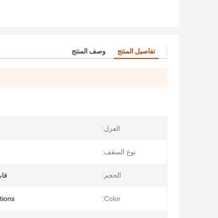
تفاصيل المنتج
وصف المنتج
العزل:
نوع السقف:
الحجم:
قاب
tions
Color: