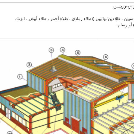
سيين ، طلاءين نهائيين ((طلاء رمادي ، طلاء أحمر ، طلاء أبيض ، الزنك
 أو رسام.