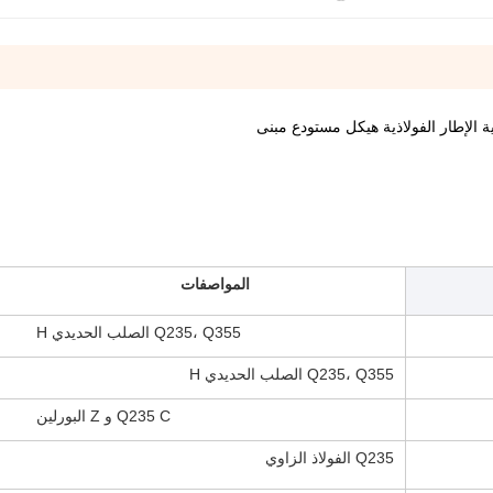
ية الإطار الفولاذية هيكل مستودع مبنى
المواصفات
Q235، Q355 الصلب الحديدي H
Q235، Q355 الصلب الحديدي H
Q235 C و Z البورلين
Q235 الفولاذ الزاوي