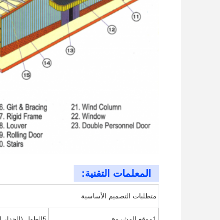
المعلمات التقنية:
متطلبات التصميم الأساسية
1موقع المشروع
5الطول (الجدار الجانبي، م)