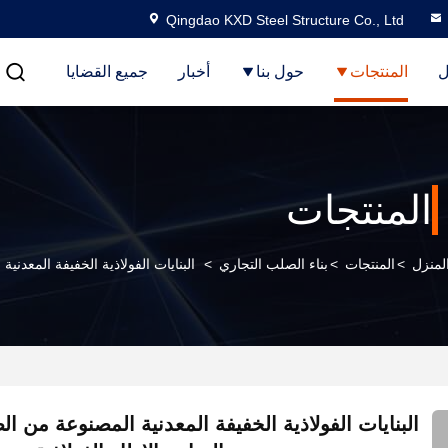
Qingdao KXD Steel Structure Co., Ltd
ل
المنتجات
حول بنا
أخبار
جميع القضايا
المنتجات
لمنزل
>
المنتجات
>
بناء الصلب التجاري
>
البنايات الفولاذية الخفيفة المعدني
البنايات الفولاذية الخفيفة المعدنية المصنوعة من ال