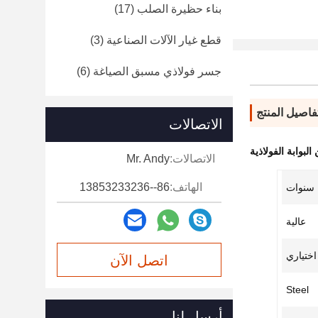
بناء حظيرة الصلب
(17)
قطع غيار الآلات الصناعية
(3)
جسر فولاذي مسبق الصياغة
(6)
فاصيل المنتج
الاتصالات
لبوابة الفولاذية
الاتصالات:
Mr. Andy
الهاتف:
86--13853233236
عالية
اختياري
اتصل الآن
Steel
أرسل لنا