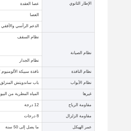
الإطار الثانوي
عصا العقدة
العصا
الدعم الرأسي والأفقي
نظام السقف
نظام الصيانة
نظام الجدار
نظام النافذة
نافذة سبيكة الألومنيوم / نافذة PVC / م
نظام الأبواب
باب ساندويتش المنزلق
غيرها
المياه المطرية من البيوف
مقاومة الرياح
12 درجة
مقاومة الزلزال
8 درجات
عمر الهيكل
ما يصل إلى 50 سنة