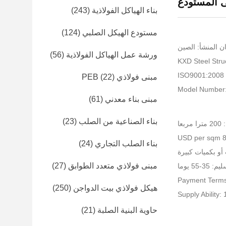
نى المستودع
بناء الهياكل الفولاذية
(243)
مستودع الهيكل الصلبي
(124)
ن المنشأ: الصين
ورشة عمل الهياكل الفولاذية
(56)
I
مبنى فولاذي PEB
(22)
Model Number
مبنى بناء معدني
(61)
بناء الصناعية من الصلب
(23)
عا
بناء الصلب التجاري
(24)
أو بكميات كبيرة
مبنى فولاذي متعدد الطوابق
(27)
-55 يوما
Payment Terms
هيكل فولاذي بيت الدواجن
(250)
Supply Ability
حاوية البنية الصلبة
(21)