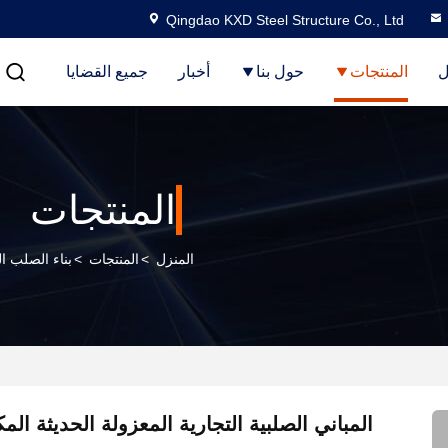
Qingdao KXD Steel Structure Co., Ltd
ل
المنتجات
حول بنا
أخبار
جميع القضايا
المنتجات
المنزل
>
المنتجات
>
بناء الصلب ا
المباني الصلبية التجارية المعزولة الحديثة الم