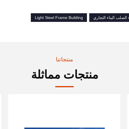
الصلب البناء التجاري
Light Steel Frame Building
منتجاتنا
منتجات مماثلة