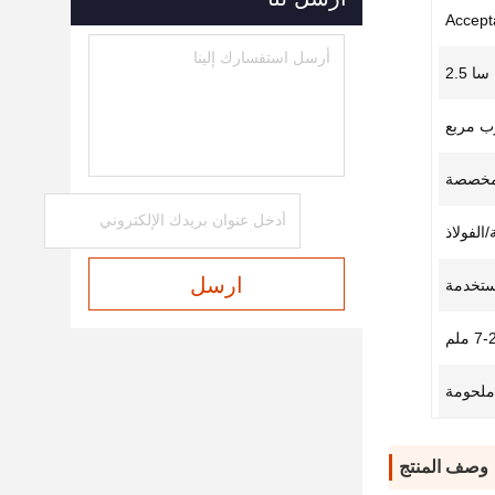
Accept
سا 2.5
وب مربع
مخصصة
الفولاذ
ارسل
مستخدمة
7 ملم
ملحومة
وصف المنتج