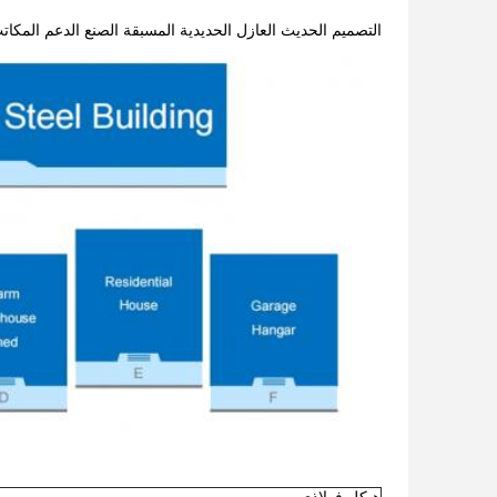
التصميم الحديث العازل الحديدية المسبقة الصنع الدعم المكا