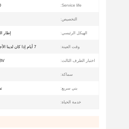
rs
Service life:
التخصيص:
الهيكل الرئيسي:
إطار ا
وقت العينة:
7 أيام إذا كان لدينا الأجزاء القياسية
اختبار الطرف الثالث:
، BV
سماكة:
بني سريع:
تس
خدمة الحياة: