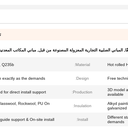
ت
ا
,
المباني الصلبية التجارية المعزولة المصنوعة من قبل
,
مباني المكاتب المعدنية
, Q235b
Material:
Hot rolled 
 exactly as the demands
Design:
Free techni
3D model an
d for direct install support
Production:
available
lasswool, Rockwool, PU On
Alkyd paint
Insulation:
galvanized
Different s
guide support & On-site install
Install:
demands