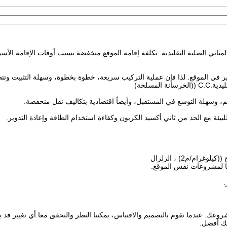
ون السعر لكل متر مربع أقل بنسبة 25-30٪ من المباني الصلبة التقليدية. تكلفة إقامة الموقع منخفضة بسبب أوقات الإقامة
مير في الموقع. لذا فإن عملية التركيب سريعة، خطوة بخطوة، وسهلة التثبيت وت
يم، وسهلة التوسع في المستقبل، وأيضاً اقتصادية بتكاليف نقل منخفضة.
بيئة مع الحد من ثاني أكسيد الكربون وكفاءة استخدام الطاقة وإعادة التدوير.
قا لمشروعات نفس الموقع.
وعك. عندما نقوم بالتصميم والاقتباس، يمكننا النظر والتحقق معا.أي تغيير قد 
ذلك أفضل.