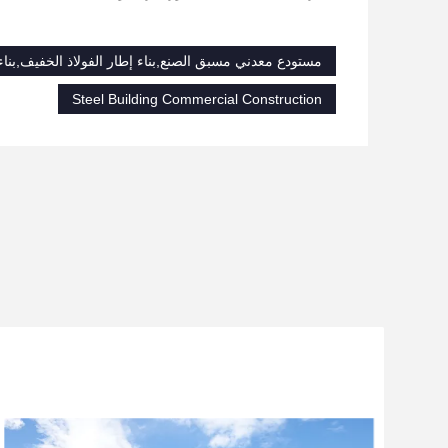
مستودع معدني مسبق الصنع,بناء إطار الفولاذ الخفيف,بناء 
Steel Building Commercial Construction