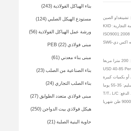
بناء الهياكل الفولاذية
(243)
 تشينغداو الصين
مستودع الهيكل الصلبي
(124)
التجارية: KXD
ورشة عمل الهياكل الفولاذية
(56)
I
 اكس دي-SW6
مبنى فولاذي PEB
(22)
مبنى بناء معدني
(61)
عا
بناء الصناعية من الصلب
(23)
و بكميات كبيرة
بناء الصلب التجاري
(24)
-55 يوما
: T/T، L/C
مبنى فولاذي متعدد الطوابق
(27)
هيكل فولاذي بيت الدواجن
(250)
حاوية البنية الصلبة
(21)