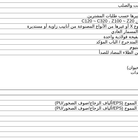
ت والصلب
و مستديرة
المسمار العادي
يحة فولاذية واحدة
المتدحرج / الباب المؤكد
نيوم
الطلاء المضاد للصدأ
صوف الصخور/PU)
صوف الصخور/PU)