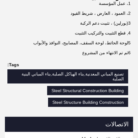
1، عمل المؤسسة
2، العمود ، العارض ، شريط القيود
3(بورلين) ، تثبيت دعم الركبة
4, قطع التثبيت والتركيب التثبيت
5لوحة الحائط، لوحة السقف، المصابيح، النوافذ والأبواب
6ثم تم الانتهاء من المشروع
Tags:
تصنيع المباني المعدنية,بناء الهياكل الصلبة,بناء المباني البنية
الصلبة
Steel Structural Construction Building
Steel Structure Building Construction
الاتصالات