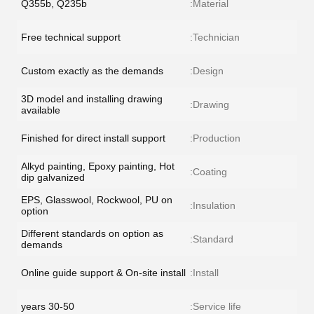
Q355b, Q235b
Material:
Free technical support
Technician:
Custom exactly as the demands
Design:
3D model and installing drawing
Drawing:
available
Finished for direct install support
Production:
Alkyd painting, Epoxy painting, Hot
Coating:
dip galvanized
EPS, Glasswool, Rockwool, PU on
Insulation:
option
Different standards on option as
Standard:
demands
Online guide support & On-site install
Install:
30-50 years
Service life: