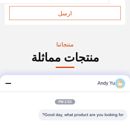
ارسل
منتجاتنا
منتجات مماثلة
Andy Yu
2:03 PM
Good day, what product are you looking for?
فيديو
فيديو
المعادن الصناعية الهيكلية
المباني المعدنية الجاهزة