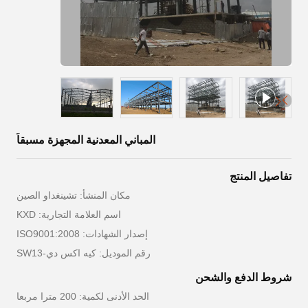
المباني المعدنية المجهزة مسبقاً
تفاصيل المنتج
مكان المنشأ: تشينغداو الصين
اسم العلامة التجارية: KXD
إصدار الشهادات: ISO9001:2008
رقم الموديل: كيه اكس دي-SW13
شروط الدفع والشحن
الحد الأدنى لكمية: 200 مترا مربعا