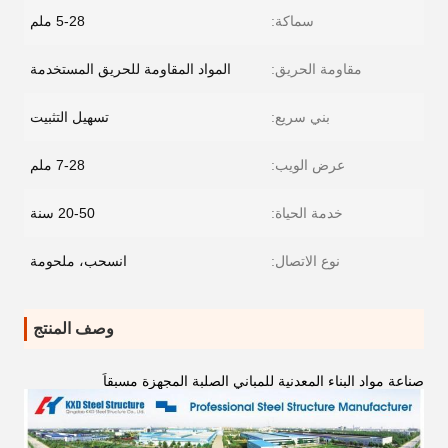
سماكة:
5-28 ملم
مقاومة الحريق:
المواد المقاومة للحريق المستخدمة
بني سريع:
تسهيل التثبيت
عرض الويب:
7-28 ملم
خدمة الحياة:
20-50 سنة
نوع الاتصال:
انسحب، ملحومة
وصف المنتج
صناعة مواد البناء المعدنية للمباني الصلبة المجهزة مسبقاً