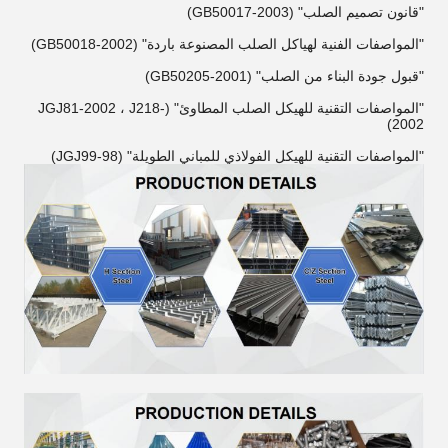
"قانون تصميم الصلب" (GB50017-2003)
"المواصفات الفنية لهياكل الصلب المصنوعة باردة" (GB50018-2002)
"قبول جودة البناء من الصلب" (GB50205-2001)
"المواصفات التقنية للهيكل الصلب المطاوئ" (JGJ81-2002 ، J218-
2002)
"المواصفات التقنية للهيكل الفولاذي للمباني الطويلة" (JGJ99-98)