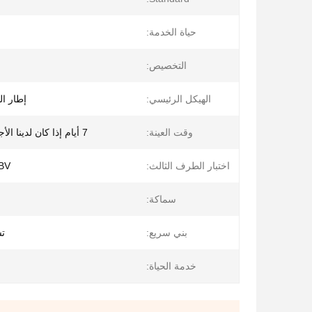
حياة الخدمة:
التخصيص:
الهيكل الرئيسي:
إطار ا
وقت العينة:
7 أيام إذا كان لدينا الأجزاء القياسية
اختبار الطرف الثالث:
، BV
سماكة:
بني سريع:
تس
خدمة الحياة: