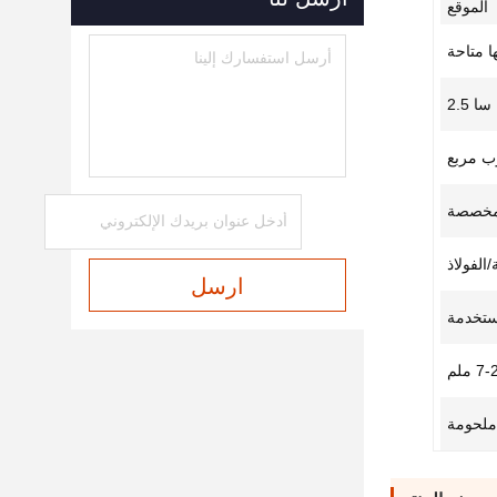
الموقع
ا متاحة
سا 2.5
وب مربع
مخصصة
الفولاذ
ارسل
مستخدمة
7 ملم
ملحومة