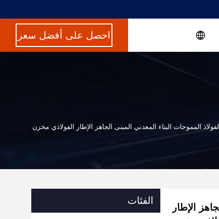
احصل على أفضل سعر
ولاذ المموجات البناء المعدني المبنى الجاهز الإطار الفولاذي مخزن
الفئات
جاهز الإطار