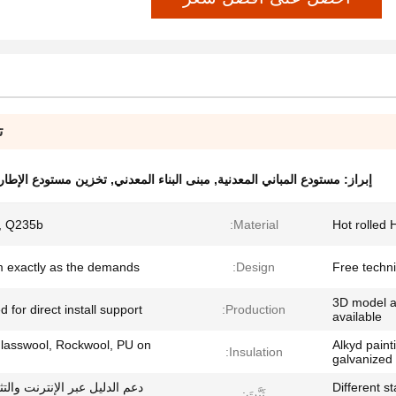
ت
إبراز:
مستودع المباني المعدنية
,
مبنى البناء المعدني
,
تخزين مستودع الإطار 
, Q235b
Material:
Hot rolled 
 exactly as the demands
Design:
Free techni
3D model an
d for direct install support
Production:
available
lasswool, Rockwool, PU on
Alkyd paint
Insulation:
galvanized
Different s
دعم الدليل عبر الإنترنت والت
ثَبَّتَ: