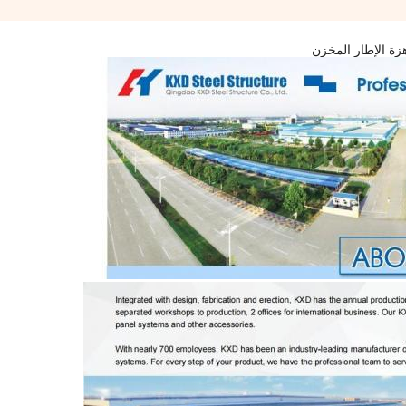
زة الإطار المخزن