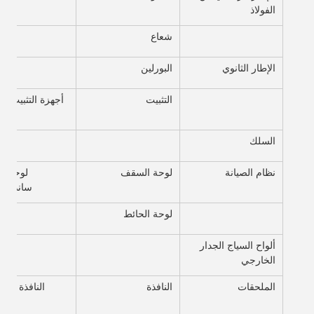
الفولاذ
شعاع
الإطار الثانوي
البورلين
التثبيت
السلك
نظام الصيانة
لوحة السقف
ساندويتش ا
لوحة الحائط
ألواح السياج الجدار
الخارجي
الملحقات
النافذة