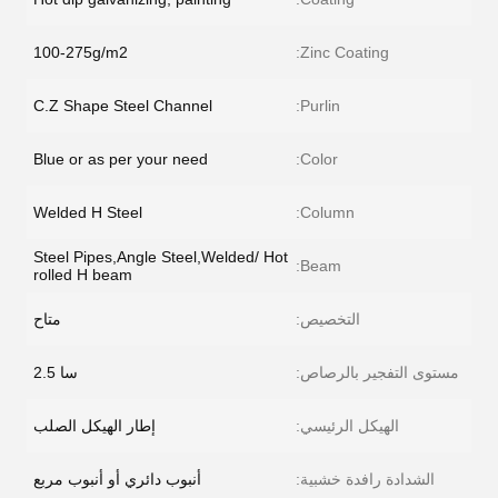
100-275g/m2
Zinc Coating:
C.Z Shape Steel Channel
Purlin:
Blue or as per your need
Color:
Welded H Steel
Column:
Steel Pipes,Angle Steel,Welded/ Hot
Beam:
rolled H beam
التخصيص:
متاح
مستوى التفجير بالرصاص:
سا 2.5
الهيكل الرئيسي:
إطار الهيكل الصلب
الشدادة رافدة خشبية:
أنبوب دائري أو أنبوب مربع