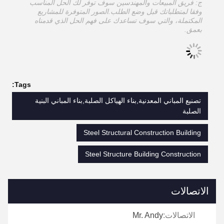
ج: فريق المبيعات والمهندسين سوف توفر لك الحل المناسب
وفقا لمتطلباتك قبل وضع الطلب.الصور المتوفرة للمشاريع
المكتملة، والتي سوف تساعدك على فهم الحل الذي قدمناه
بعمق.
Tags:
تصنيع المباني المعدنية,بناء الهياكل الصلبة,بناء المباني البنية
الصلبة
Steel Structural Construction Building
Steel Structure Building Construction
الاتصالات
الاتصالات:
Mr. Andy