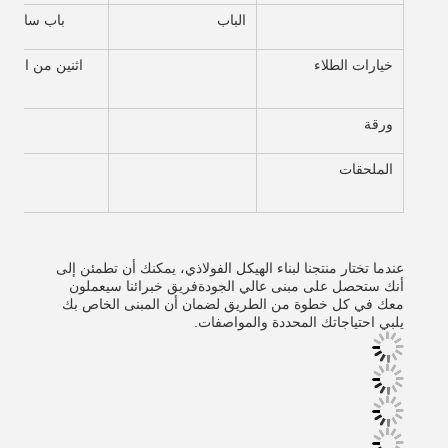
الباب
باب ساندوي
خيارات الطلاء
اثنين من الطلاء
ورقة
الملحقات
عندما تختار منتجنا لبناء الهيكل الفولاذي، يمكنك أن تطمئن إلى
أنك ستحصل على مبنى عالي الجودةفريق خبرائنا سيعملون
معك في كل خطوة من الطريق لضمان أن المبنى الخاص بك
يلبي احتياجاتك المحددة والمواصفات.