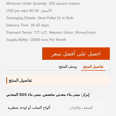
Minimum Order Quantity: 200 square meters
الأسعار: 30-80 USD per sqm
Packaging Details: Steel Pallet Or In Bulk
Delivery Time: 35-55 days
Payment Terms: T/T, L/C, Western Union, MoneyGram
Supply Ability: 15000 tons Per Month
احصل على أفضل سعر
تفاصيل المنتج
وصف المنتج
تفاصيل المنتج
إبراز:
مبنى بناء معدني مخصص
,
مبنى بناء SGS المعدني
السقف والجدار:
ألواح الصلب أو لوحة شطيرة