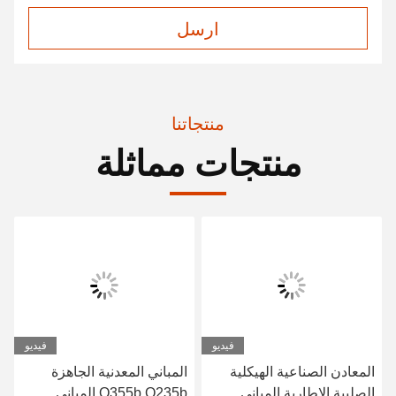
ارسل
منتجاتنا
منتجات مماثلة
فيديو
فيديو
المعادن الصناعية الهيكلية
المباني المعدنية الجاهزة
الصلبية الإطارية المباني
Q355b Q235b المباني