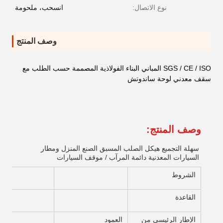
نوع الاتصال:
انسحب، ملحومة
وصف المنتج
SGS / CE / ISO المباني البناء الفولاذية المصممة حسب الطلب مع
سقف معدني لوحة ساندوتش
وصف المنتج:
سهلة التجميع هيكل الصلب المسبق الصنع المنزل ومطار
السيارات المعدنية دائمة المرآب / موقف السيارات
الشروط
القاعدة
الإطار الرئيسي من
العمود