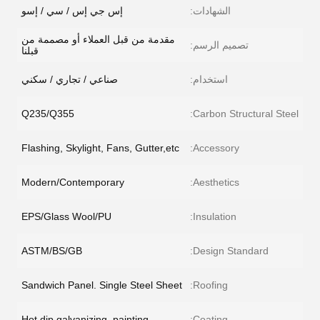
الشهادات:
إس جي إس / سي / إسو
مقدمة من قبل العملاء أو مصممة من
تصميم الرسم:
قبلنا
استخدام:
صناعي / تجاري / سكني
Q235/Q355
Carbon Structural Steel:
Flashing, Skylight, Fans, Gutter,etc
Accessory:
Modern/Contemporary
Aesthetics:
EPS/Glass Wool/PU
Insulation:
ASTM/BS/GB
Design Standard:
Sandwich Panel. Single Steel Sheet
Roofing:
Hot dip galvanizing, painting
Coating: