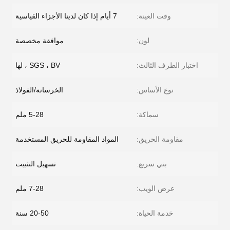
وقت العينة:
7 أيام إذا كان لدينا الأجزاء القياسية
لون:
موافقة مخصصة
اختبار الطرف الثالث:
SGS ، BV ، لها
نوع الأساس:
الخرسانة/الفولاذ
سماكة:
5-28 ملم
مقاومة الحريق:
المواد المقاومة للحريق المستخدمة
بني سريع:
تسهيل التثبيت
عرض الويب:
7-28 ملم
خدمة الحياة:
20-50 سنة