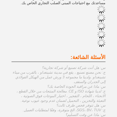
مساعدتك مع احتياجات المبنى الصلب التجاري الخاص بك.
الأسئلة الشائعة:
س: هل أنت شركة تصنيع أو شركة تجارية؟
ج: نحن مصنع تصنيع ، يقع في مدينة تشينغداو ، بالقرب من ميناء
تشينغداو. ولدينا ما مجموعه 3 ورش عمل من الهيكل الفولاذي
إلى الجدران والسقف.
س: ماذا عن مراقبة الجودة الخاصة بك؟
ج: لدينا شهادة ISO و CE. معالجة المنتجات من خلال القطع ،
الانحناء ، اللحام ، التفجير ، اختبار الموجات فوق الصوتية ،
التعبئة والتخزين ، التحميل لضمان عدم وجود عيوب نوعية.
س: هل تتوفر فحص طرف ثالث؟
ج: SGS، BV، TUV، الخ متوفرة، وفقًا لمتطلبات العميل.
س: ماذا عن وقت التسليم؟