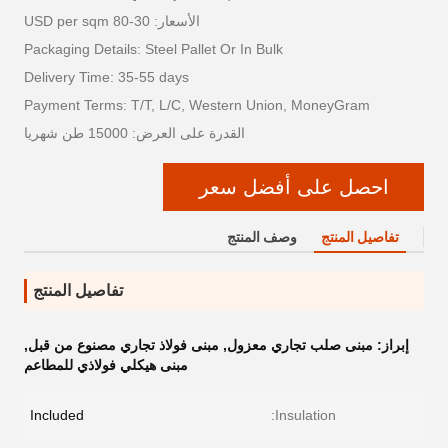
الأسعار: 30-80 USD per sqm
Packaging Details: Steel Pallet Or In Bulk
Delivery Time: 35-55 days
Payment Terms: T/T, L/C, Western Union, MoneyGram
القدرة على العرض: 15000 طن شهريا
احصل على أفضل سعر
تفاصيل المنتج
وصف المنتج
تفاصيل المنتج
إبراز:
مبنى صلب تجاري معزول
,
مبنى فولاذ تجاري مصنوع من قبل
,
مبنى هيكلي فولاذي للمطاعم
Included
Insulation: