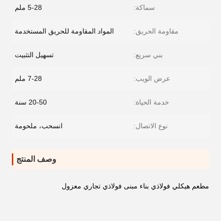
سماكة:
5-28 ملم
مقاومة الحريق:
المواد المقاومة للحريق المستخدمة
بني سريع:
تسهيل التثبيت
عرض الويب:
7-28 ملم
خدمة الحياة:
20-50 سنة
نوع الاتصال:
انسحب، ملحومة
وصف المنتج
مطعم هيكلي فولاذي بناء مبنى فولاذي تجاري معزول