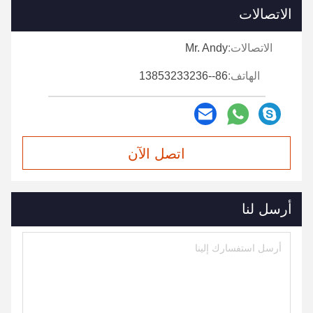
الاتصالات
الاتصالات:
Mr. Andy
الهاتف:
86--13853233236
اتصل الآن
أرسل لنا