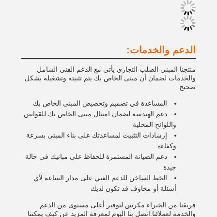
الدعم والخدمات:
منتجنا المبنى الصلب التجاري يأتي مع الدعم الفني الشامل
والخدمات لضمان أن مبنى الخاص بك يتم تثبيته وتشغيله بشكل
صحيح:
المساعدة في تصميم وتخصيص المبنى الخاص بك
دعم الهندسة لضمان امتثال مبنى الخاص بك للقوانين
واللوائح المحلية
إرشادات التثبيت لمساعدتك على بناء المبنى بسرعة
وكفاءة
دعم الصيانة المستمرة للحفاظ على مبانيك في حالة
جيدة
الخط الساخن للدعم الفني على مدار الساعة لأي
أسئلة أو مخاوف قد تكون لديك
فريقنا من الخبراء مكرس لتوفير أعلى مستوى من الدعم
والخدمة لعملائنا.اتصل بنا اليوم لمعرفة المزيد عن كيف يمكننا