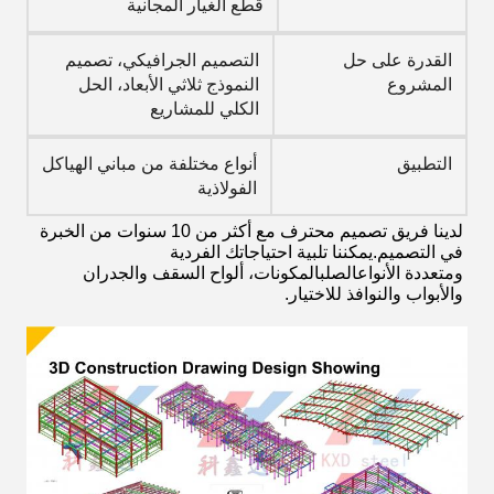
قطع الغيار المجانية
القدرة على حل
التصميم الجرافيكي، تصميم
المشروع
النموذج ثلاثي الأبعاد، الحل
الكلي للمشاريع
التطبيق
أنواع مختلفة من مباني الهياكل
الفولاذية
لدينا فريق تصميم محترف مع أكثر من 10 سنوات من الخبرة 
في التصميم.
يمكننا تلبية احتياجاتك الفردية
ومتعددة الأنواع
الصلب
المكونات
، ألواح السقف والجدران 
والأبواب والنوافذ للاختيار.