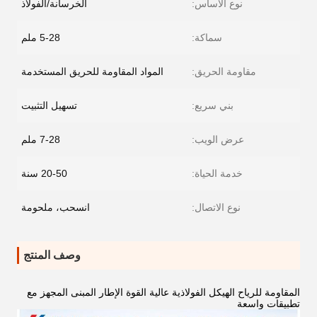
نوع الأساس:
الخرسانة/الفولاذ
سماكة:
5-28 ملم
مقاومة الحريق:
المواد المقاومة للحريق المستخدمة
بني سريع:
تسهيل التثبيت
عرض الويب:
7-28 ملم
خدمة الحياة:
20-50 سنة
نوع الاتصال:
انسحب، ملحومة
وصف المنتج
المقاومة للرياح الهيكل الفولاذية عالية القوة الإطار المبنى المجهز مع
تطبيقات واسعة