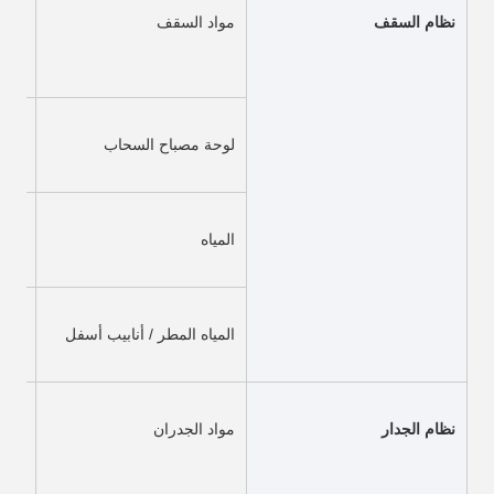
نظام السقف
مواد السقف
لوحة مصباح السحاب
1.2ملم FRP
المياه
الحدي
المياه المطر / أنابيب أسفل
أناب
نظام الجدار
مواد الجدران