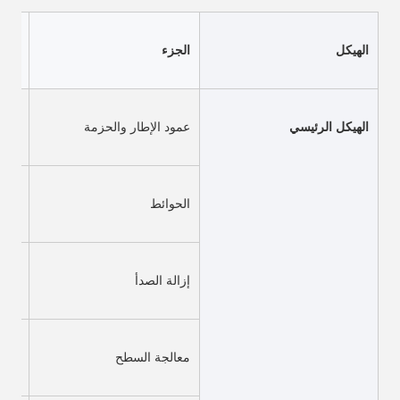
الهيكل
الجزء
الهيكل الرئيسي
عمود الإطار والحزمة
الحوائط
لحام
إزالة الصدأ
رصاص
معالجة السطح
طلاء