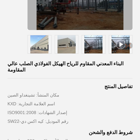
البناء المعدني المقاوم للرياح الهيكل الفولاذي الصلب عالي
المقاومة
تفاصيل المنتج
مكان المنشأ: تشينغداو الصين
اسم العلامة التجارية: KXD
إصدار الشهادات: ISO9001:2008
رقم الموديل: كيه اكس دي-SW22
شروط الدفع والشحن