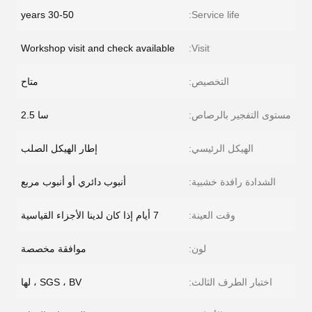
30-50 years
Service life:
Workshop visit and check available
Visit:
التخصيص:
متاح
مستوى التفجير بالرصاص:
سا 2.5
الهيكل الرئيسي:
إطار الهيكل الصلب
الشدادة رافدة خشبية:
أنبوب دائري أو أنبوب مربع
وقت العينة:
7 أيام إذا كان لدينا الأجزاء القياسية
لون:
موافقة مخصصة
اختبار الطرف الثالث:
SGS ، BV ، لها