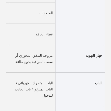
الملحقات
مادة
غطاء الحافة
الفو
جهاز التهوية
مروحة التدفق المحوري أو 
سقف المراقبة بدون طاقة
الباب
الباب المتحرك الكهربائي / 
الباب المنزلق / باب الجانب 
للدخول