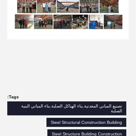
Tags:
تصنيع المباني المعدنية,بناء الهياكل الصلبة,بناء المباني البنية
الصلبة
Steel Structural Construction Building
Steel Structure Building Construction