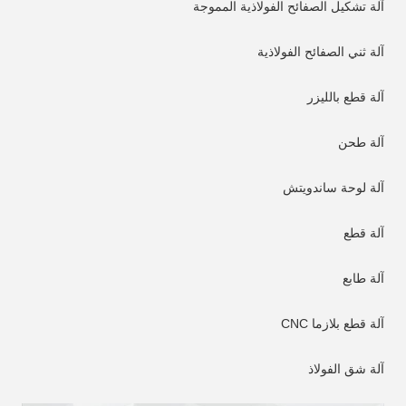
آلة تشكيل الصفائح الفولاذية المموجة
آلة ثني الصفائح الفولاذية
آلة قطع بالليزر
آلة طحن
آلة لوحة ساندويتش
آلة قطع
آلة طابع
آلة قطع بلازما CNC
آلة شق الفولاذ