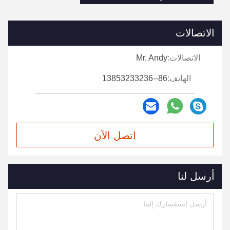
الاتصالات
الاتصالات:
Mr. Andy
الهاتف:
86--13853233236
اتصل الآن
أرسل لنا