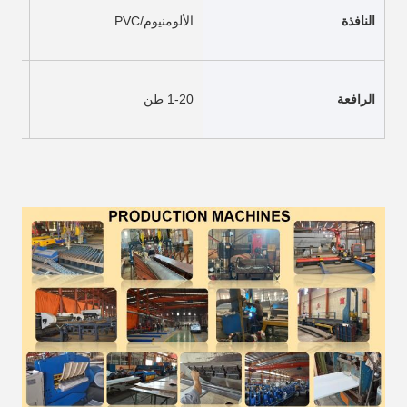
النافذة
الألومنيوم/PVC
الرافعة
1-20 طن