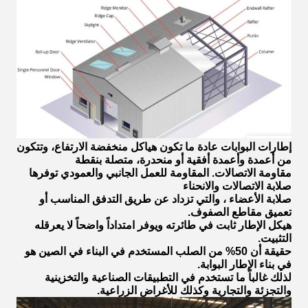
إطارات البوابات عادة ما تكون هياكل منخفضة الارتفاع، وتتكون
من أعمدة وأعمدة أفقية أو منحدرة، متصلة بنقطة
مقاومة الاتصالات. المقاومة للعمل الجانبي والعمودي توفرها
صلابة الاتصالات والانحناء
صلابة الأعضاء ، والتي تزداد عن طريق التدفق المناسب أو
تعميق مقاطع الصفوف.
هيكل الإطار ثابت في طائرته ويوفر امتداداً واضحاً لا يعرقله
التثبيت.
حقيقة أن 50% من الصلب المستخدم في البناء في الصين هو
في بناء الإطار البوابة.
لذلك غالباً ما تستخدم في التطبيقات الصناعية والتخزينية
والتجزئة والتجارية وكذلك للأغراض الزراعية.