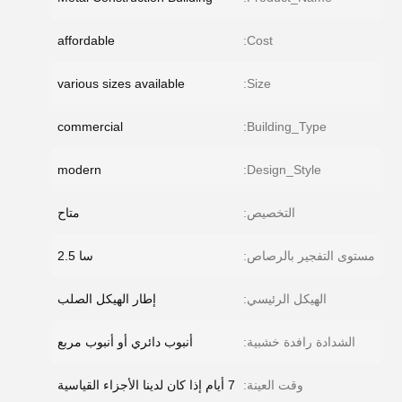
affordable
Cost:
various sizes available
Size:
commercial
Building_Type:
modern
Design_Style:
التخصيص:
متاح
مستوى التفجير بالرصاص:
سا 2.5
الهيكل الرئيسي:
إطار الهيكل الصلب
الشدادة رافدة خشبية:
أنبوب دائري أو أنبوب مربع
وقت العينة:
7 أيام إذا كان لدينا الأجزاء القياسية