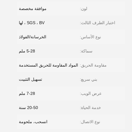
لون:
موافقة مخصصة
اختبار الطرف الثالث:
SGS ، BV ، لها
نوع الأساس:
الخرسانة/الفولاذ
سماكة:
5-28 ملم
مقاومة الحريق:
المواد المقاومة للحريق المستخدمة
بني سريع:
تسهيل التثبيت
عرض الويب:
7-28 ملم
خدمة الحياة:
20-50 سنة
نوع الاتصال:
انسحب، ملحومة