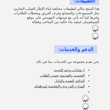
التطبيقات:
هذا المنتج مثالي لتطبيقات مختلفة لبناء الإطار الصلب التجاري،
مثل المستودعات والمصانع وغرف العرض ومحطات الطائرات
وغيرها.كما أنه يأتي مع توجيهات المهندس على موقع
التثبيتلضمان عملية بناء خالية من المتاعب وفعالة
الدعم والخدمات:
نحن نقدم مجموعة من الخدمات، بما في ذلك:
إرشادات ودعم التثبيت
التصميم والهندسة حسب الطلب
الوثائق التقنية والدليل
الموارد التدريبية والتعليمية لموظفيك