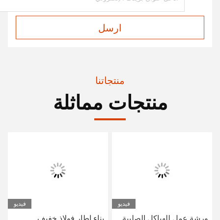
ارسل
منتجاتنا
منتجات مماثلة
فيديو
فيديو
ورشة عمل للهياكل الصلبية
بناء إطار فولاذ خفيف