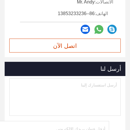
الاتصالات:
Mr. Andy
الهاتف:
86--13853233236
اتصل الآن
أرسل لنا