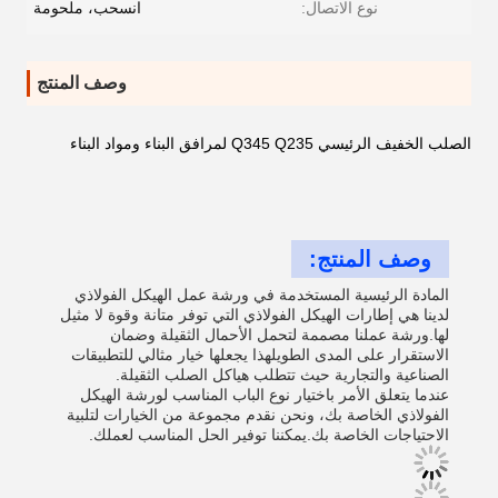
نوع الاتصال:
انسحب، ملحومة
وصف المنتج
الصلب الخفيف الرئيسي Q345 Q235 لمرافق البناء ومواد البناء
وصف المنتج:
المادة الرئيسية المستخدمة في ورشة عمل الهيكل الفولاذي
لدينا هي إطارات الهيكل الفولاذي التي توفر متانة وقوة لا مثيل
لها.ورشة عملنا مصممة لتحمل الأحمال الثقيلة وضمان
الاستقرار على المدى الطويلهذا يجعلها خيار مثالي للتطبيقات
الصناعية والتجارية حيث تتطلب هياكل الصلب الثقيلة.
عندما يتعلق الأمر باختيار نوع الباب المناسب لورشة الهيكل
الفولاذي الخاصة بك، ونحن نقدم مجموعة من الخيارات لتلبية
الاحتياجات الخاصة بك.يمكننا توفير الحل المناسب لعملك.