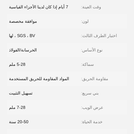
وقت العينة:
7 أيام إذا كان لدينا الأجزاء القياسية
لون:
موافقة مخصصة
اختبار الطرف الثالث:
SGS ، BV ، لها
نوع الأساس:
الخرسانة/الفولاذ
سماكة:
5-28 ملم
مقاومة الحريق:
المواد المقاومة للحريق المستخدمة
بني سريع:
تسهيل التثبيت
عرض الويب:
7-28 ملم
خدمة الحياة:
20-50 سنة