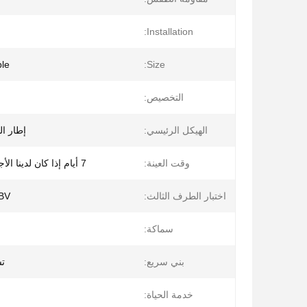
Installation:
le
Size:
التخصيص:
الهيكل الرئيسي:
إطار ا
وقت العينة:
7 أيام إذا كان لدينا الأجزاء القياسية
اختبار الطرف الثالث:
، BV
سماكة:
بني سريع:
تس
خدمة الحياة: