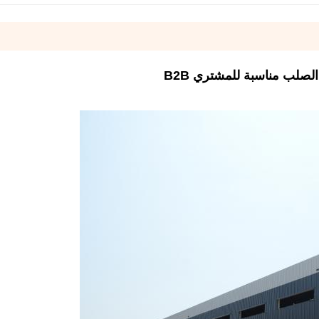
لصلب مناسبة للمشتري B2B