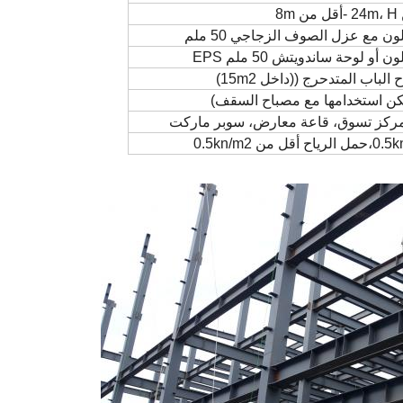
ن مع عزل الصوف الزجاجي 50 ملم
أو لوحة ساندويتش 50 ملم EPS
الباب المتدحرج ((داخل 15m2)
كن استخدامها مع مصباح السقف)
ركز تسوق، قاعة معارض، سوبر ماركت