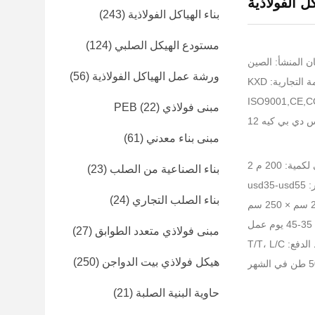
كل الفولاذية
بناء الهياكل الفولاذية
(243)
مستودع الهيكل الصلبي
(124)
ن المنشأ: الصين
ورشة عمل الهياكل الفولاذية
(56)
التجارية: KXD
مبنى فولاذي PEB
(22)
 دي بي كيه 12
مبنى بناء معدني
(61)
ية: 200 م 2
بناء الصناعية من الصلب
(23)
usd35
بناء الصلب التجاري
(24)
ل
مبنى فولاذي متعدد الطوابق
(27)
: T/T، L/C
هيكل فولاذي بيت الدواجن
(250)
حاوية البنية الصلبة
(21)