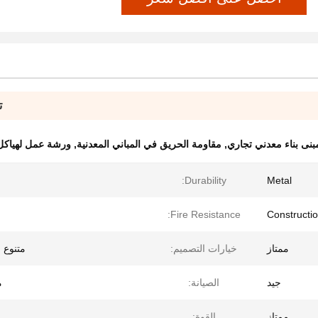
ت
بنى بناء معدني تجاري
,
مقاومة الحريق في المباني المعدنية
,
ورشة عمل لهياكل 
Durability:
Metal
Fire Resistance:
Constructio
ممتاز
خيارات التصميم:
متنوع 
جيد
الصيانة:
م
ممتاز
القوة: