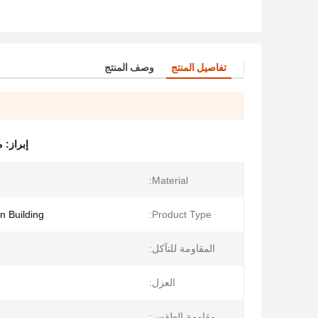
تفاصيل المنتج
وصف المنتج
إبراز:
م
Material:
n Building
Product Type:
المقاومة للتآكل:
العزل:
مقاومة الطقس: