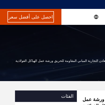
احصل على أفضل سعر
ادن التجارية المباني المقاومة للحريق ورشة عمل الهياكل الفولاذية
الفئات
ق ورشة عمل