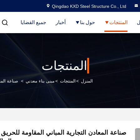
Qingdao KXD Steel Structure Co., Ltd
ل
المنتجات
حول بنا
أخبار
جميع القضايا
المنتجات
المنزل
>
المنتجات
>
مبنى بناء معدني
>
صناعة المع
صناعة المعادن التجارية المباني المقاومة للحري