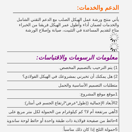
الدعم والخدمات:
يأتي منتج ورشة عمل الهيكل الصلب مع الدعم التقني الشامل
والخدمات لضمان أداء وأطول عمر الهيكل.فريقنا من الخبراء
متاح لتقديم المساعدة في التثبيت، صيانة وإصلاح الورشة
معلومات الرسومات والاقتباسات:
1) يتم الترحيب بالتصميم المخصص.
2) هل يمكنك أن تخبرني بمشروعك في الهيكل الفولاذي؟
متطلبات التصميم الأساسية والحمل
1موقع موقع المشروع:
2الأبعاد الإجمالية ((طول*عرض*ارتفاع الجسم في أمتار):
3أهي مرتفعة أم لا؟ كم كيلوغرام من الحمولة لكل متر مربع على مرتفعة؟
4حائط من صفيحة فولاذية ذات طبقة واحدة أو حائط لوحة ساندويتش:
5حمولة الثلج إذا كان ذلك مناسباً: