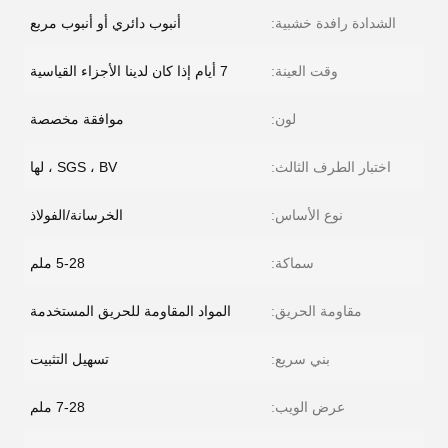
الشدادة رافدة خشبية:
أنبوب دائري أو أنبوب مربع
وقت العينة:
7 أيام إذا كان لدينا الأجزاء القياسية
لون:
موافقة مخصصة
اختبار الطرف الثالث:
SGS ، BV ، لها
نوع الأساس:
الخرسانة/الفولاذ
سماكة:
5-28 ملم
مقاومة الحريق:
المواد المقاومة للحريق المستخدمة
بني سريع:
تسهيل التثبيت
عرض الويب:
7-28 ملم