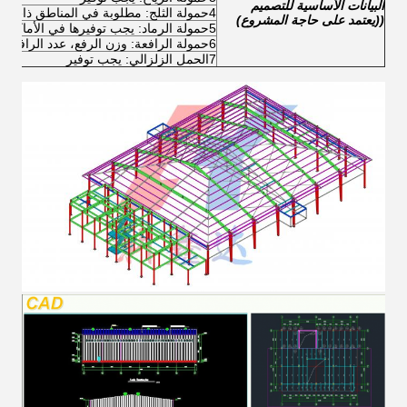
البيانات الأساسية للتصميم
4حمولة الثلج: مطلوبة في المناطق ذات الثلج
((يعتمد على حاجة المشروع)
5حمولة الرماد: يجب توفيرها في الأماكن الغبارية (مثل الصحاري ومصانع الأسمنت)
6حمولة الرافعة: وزن الرفع، عدد الرافعات.
7الحمل الزلزالي: يجب توفير