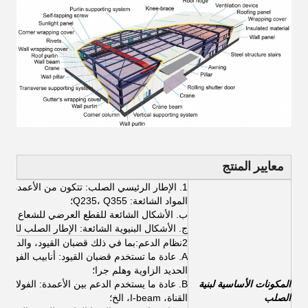
معايير المنتج
1.
الإطار الرئيسي الصلب
: تتكون من الأعمدة وا
المواد الشائعة: Q235، Q355؛
ب. الأشكال الشائعة للقطع العرضي للشعاع والعمود: الفولاذ H-شكل، الشعاع (تستخدم الشعاع في ا
ج. الأشكال البنيوية الشائعة: الإطار الصلب للبواب
2نظام الدعم:
بما في ذلك قضبان القيود، والدعم ال
الحديد الزاوية وهلم جرا؛
المكونات الأساسية لبنية
الصلب
القناة، I-beam، الخ؛