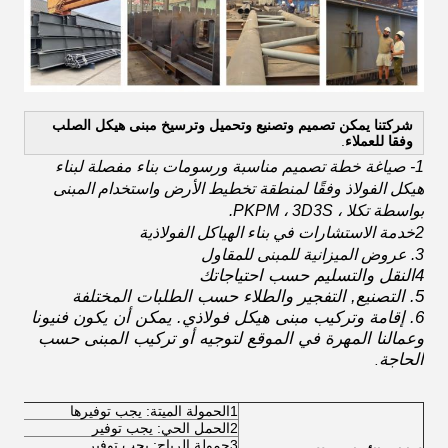
شركتنا يمكن تصميم وتصنيع وتحميل وترسيخ مبنى هيكل الصلب
وفقا للعملاء
.
1- صياغة خطة تصميم مناسبة ورسومات بناء مفصلة لبناء
هيكل الفولاذ وفقًا لمنطقة تخطيط الأرض واستخدام المبنى
بواسطة تكلا ، PKPM ، 3D3S.
2خدمة الاستشارات في بناء الهياكل الفولاذية
3. عروض الميزانية للمبنى للمقاول
4النقل والتسليم حسب احتياجاتك
5. التصنيع, التفجير والطلاء حسب الطلبات المختلفة
6. إقامة وتركيب مبنى هيكل فولاذي. يمكن أن يكون فنيونا
وعمالنا المهرة في الموقع لتوجيه أو تركيب المبنى حسب
الحاجة
.
1الحمولة الميتة: يجب توفيرها
2الحمل الحي: يجب توفير
3حمولة الرياح: يجب توفير