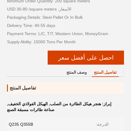
Minimum Order Quantity: 200 square meters
الأسعار: USD 30-80 /square meters
Packaging Details: Steel Pallet Or In Bulk
Delivery Time: 40-55 days
Payment Terms: L/C, T/T, Western Union, MoneyGram
Supply Ability: 15000 Tons Per Month
احصل على أفضل سعر
تفاصيل المنتج
وصف المنتج
تفاصيل المنتج
إبراز:
هنجر هيكل الطائرة من الصلب
,
الهيكل الفولاذي الخفيف
,
صناعة طائرات مسبقة الصنع
الدرجة:
Q235 Q355B