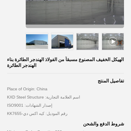
الهيكل الخفيف المصنوع مسبقاً من الفولاذ الهندجر الطائرة بناء
الهندجر الطائرة
تفاصيل المنتج
Place of Origin: China
اسم العلامة التجارية: KXD Steel Structure
إصدار الشهادات: ISO9001
رقم الموديل: كيه اكس دي-KK7655
شروط الدفع والشحن