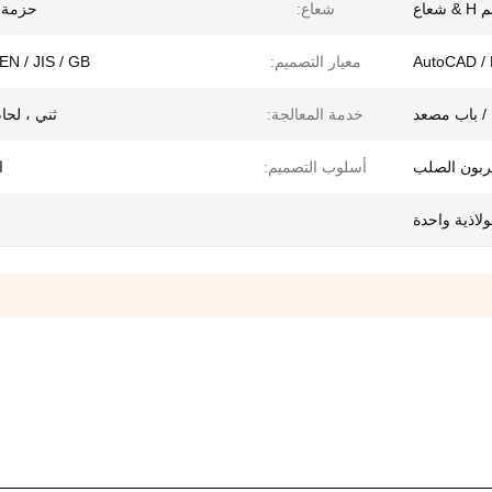
عاع
شعاع:
حزمة 
AutoCAD /
معيار التصميم:
EN / JIS / GB
/ باب مصعد
خدمة المعالجة:
ثني ، لحا
أسلوب التصميم:
ا
لاذية واحدة