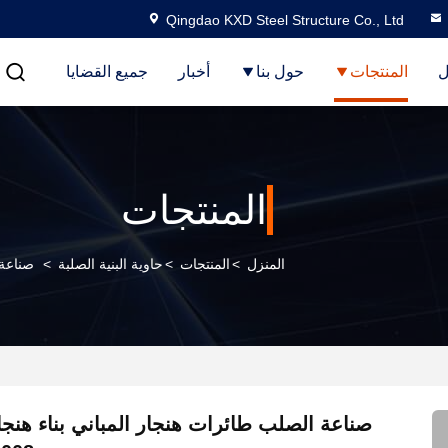
Qingdao KXD Steel Structure Co., Ltd
ل
المنتجات
حول بنا
أخبار
جميع القضايا
المنتجات
المنزل
>
المنتجات
>
حاوية البنية الصلبة
>
صناعة ا
صناعة الصلب طائرات هنجار المباني بناء هنجا