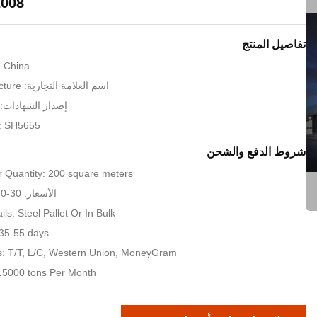
2008
تفاصيل المنتج
: China
اسم العلامة التجارية: KXD Steel Structure
إصدار الشهادات: SO9001:2008
: SH5655
شروط الدفع والشحن
 Quantity: 200 square meters
الأسعار: 30-80 USD per sqm
ls: Steel Pallet Or In Bulk
 35-55 days
: T/T, L/C, Western Union, MoneyGram
: 15000 tons Per Month