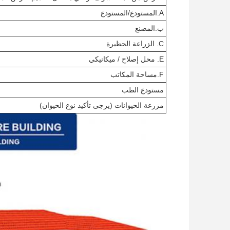
A.المستودع/المستودع
ب.المصنع
C. الزراعة الحظيرة
E. محل إصلاح / ميكانيكي
F.مساحة المكاتب
مستودع الطب
مزرعة الحيوانات (يرجى تأكيد نوع الحيوان)