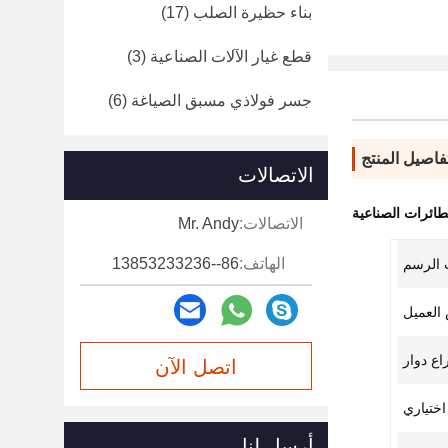
بناء حظيرة الصلب
(17)
قطع غيار الآلات الصناعية
(3)
جسر فولاذي مسبق الصياغة
(6)
فاصيل المنتج
الاتصالات
لطائرات الصناعية
الاتصالات:
Mr. Andy
الهاتف:
86--13853233236
الرسم
العميل
ع دوار
اتصل الآن
اختياري
أرسل لنا