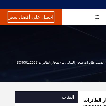
احصل على أفضل سعر
لصلب طائرات هنجار المباني بناء هنجار الطائرات ISO9001:2008
الفئات
ر الطائرات