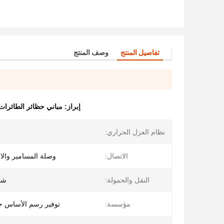
تفاصيل المنتج
وصف المنتج
إبراز:
مباني حظائر الطائرات 
نظام العزل الحراري:
الاتصال:
وصلة المسامير والات
النقل والحمولة:
شح
مؤسسة:
توفير رسم الأساس 