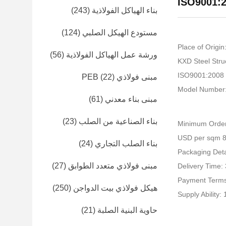
ISO9001:
بناء الهياكل الفولاذية
(243)
مستودع الهيكل الصلبي
(124)
Place of Origin
ورشة عمل الهياكل الفولاذية
(56)
I
مبنى فولاذي PEB
(22)
Model Number
مبنى بناء معدني
(61)
بناء الصناعية من الصلب
(23)
Minimum Order
بناء الصلب التجاري
(24)
Packaging Detai
مبنى فولاذي متعدد الطوابق
(27)
Delivery Time:
Payment Terms
هيكل فولاذي بيت الدواجن
(250)
Supply Ability
حاوية البنية الصلبة
(21)