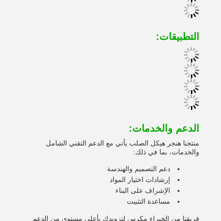
التطبيقات:
الدعم والخدمات:
منتجنا هنجر هيكل الصلب يأتي مع الدعم التقني الشامل
والخدمات، بما في ذلك:
دعم التصميم والهندسة
إرشادات اختيار المواد
الإشراف على البناء
مساعدة التثبيت
فريقنا من الخبراء مكرس لتزويدك بأعلى مستوى من الدعم