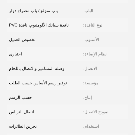
الباب:
باب منزلق/ باب مصراع دوار
نوع النافذة:
نافذة سبائك الألومنيوم، نافذة PVC
الأسلوب:
تخصيص العميل
نظام الإضاءة:
اختياري
الاتصال:
وصلة المسامير والاتصال باللحام
مؤسسة:
توفير رسم الأساس حسب الطلب
إنتاج:
حسب الرسم
نموذج الاتصال:
اتصال الترباس
استخدام:
تخزين الطائرات