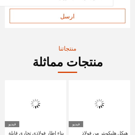
ارسل
منتجاتنا
منتجات مماثلة
فيديو
فيديو
هيكل هليكوبتر من فولاذ
بناء إطار فولاذي تجاري قابلة