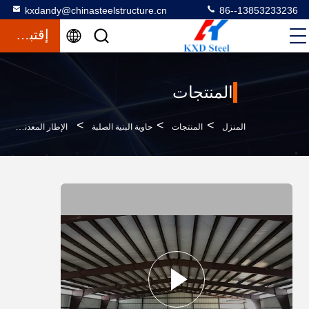
kxdandy@chinasteelstructure.cn
86--13853233236
إقتباس
المنتجات
>
>
>
المنزل
المنتجات
حاوية البنية الصلبة
الإطار المعدني الاقتصادي سهل التجميع الهيكل الفولاذي المجهز