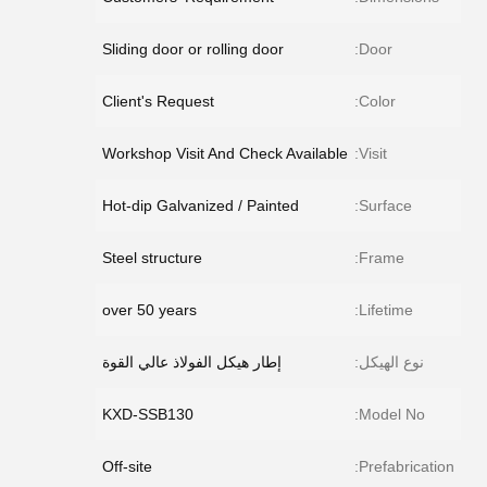
Sliding door or rolling door
Door:
Client's Request
Color:
Workshop Visit And Check Available
Visit:
Hot-dip Galvanized / Painted
Surface:
Steel structure
Frame:
over 50 years
Lifetime:
نوع الهيكل:
إطار هيكل الفولاذ عالي القوة
KXD-SSB130
Model No:
Off-site
Prefabrication: