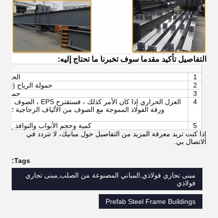
التفاصيل تأكيد مقدما سوف تخبرنا ما تحتاج إليه:
1
الحجم: الط
2
حمولة الرياح (سعة الرياح القصو
3
حمولة الثل
4
ورقة الفولاذ المموجة مع الصوف من الألياف الزجاجية ؛ إذا 
5
كمية وحجم الأبواب والنوافذ ___
إذا كنت تريد معرفة المزيد من التفاصيل حول مبانيك، لا تتردد في
الاتصال بي.
Tags:
مبنى تجاري فولاذي,المباني المصنوعة من الصلب,مبنى تجاري
فولاذي
Prefab Steel Frame Buildings