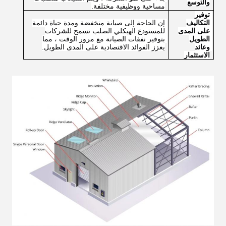
والتوسع
مساحية ووظيفية مختلفة.
توفير 
التكاليف 
إن الحاجة إلى صيانة منخفضة ومدة حياة دائمة 
على المدى 
للمستودع الهيكلي الصلب تسمح للشركات 
الطويل 
بتوفير نفقات الصيانة مع مرور الوقت ، مما 
وعائد 
يعزز الفوائد الاقتصادية على المدى الطويل.
الاستثمار