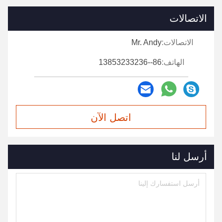
الاتصالات
الاتصالات:
Mr. Andy
الهاتف:
86--13853233236
اتصل الآن
أرسل لنا