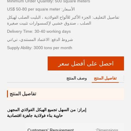
Minimum Order Quantity: 500 square meters
الأسعار: US$ 50-80 per square meter
تفاصيل التغليف: الجزء الأكبر للألواح الفولاذية ، البليت الصلب لهيكل
الصلب ، صندوق خشبي لإكسسوارات تثبيت صغيرة
Delivery Time: 30-40 working days
شروط الدفع: الاعتماد المستندي، تي/تي
Supply Ability: 3000 tons per month
احصل على أفضل سعر
تفاصيل المنتج
وصف المنتج
تفاصيل المنتج
إبراز:
من السهل تجميع الهيكل الفولاذي المجهز
,
حاوية بناء فولاذية جاهزة اقتصادية
Customers' Requirement
Dimensions: